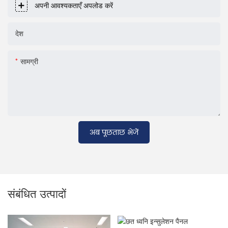
अपनी आवश्यकताएँ अपलोड करें
देश
सामग्री
अब पूछताछ भेजें
संबंधित उत्पादों