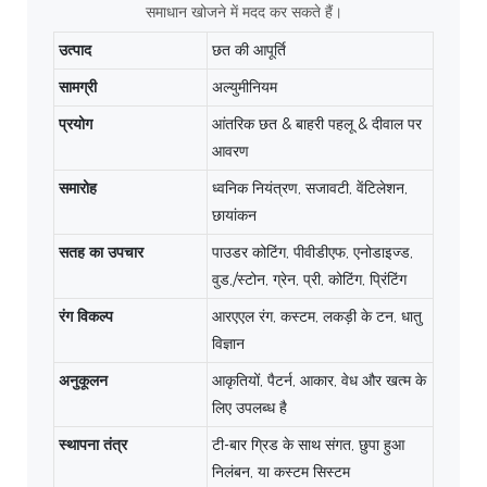
समाधान खोजने में मदद कर सकते हैं।
उत्पाद
छत की आपूर्ति
सामग्री
अल्युमीनियम
प्रयोग
आंतरिक छत & बाहरी पहलू & दीवाल पर
आवरण
समारोह
ध्वनिक नियंत्रण, सजावटी, वेंटिलेशन,
छायांकन
सतह का उपचार
पाउडर कोटिंग, पीवीडीएफ, एनोडाइज्ड,
वुड,/स्टोन, ग्रेन, प्री, कोटिंग, प्रिंटिंग
रंग विकल्प
आरएएल रंग, कस्टम, लकड़ी के टन, धातु
विज्ञान
अनुकूलन
आकृतियों, पैटर्न, आकार, वेध और खत्म के
लिए उपलब्ध है
स्थापना तंत्र
टी-बार ग्रिड के साथ संगत, छुपा हुआ
निलंबन, या कस्टम सिस्टम