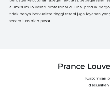
berbagai kebutuhan adegan aktivitas. Sebagai salah s
aluminium louvered profesional di Cina, produk perg
tidak hanya berkualitas tinggi tetapi juga layanan yan
secara luas oleh pasar.
Prance Louve
Kustomisasi 
disesuaikan