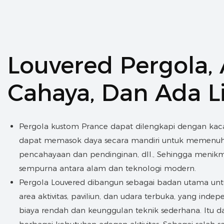
Louvered Pergola,
Cahaya, Dan Ada Lis
Pergola kustom Prance dapat dilengkapi dengan kaca 
dapat memasok daya secara mandiri untuk memenuh
pencahayaan dan pendinginan, dll., Sehingga menik
sempurna antara alam dan teknologi modern.
Pergola Louvered dibangun sebagai badan utama u
area aktivitas, paviliun, dan udara terbuka, yang indep
biaya rendah dan keunggulan teknik sederhana. Itu