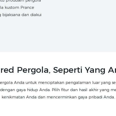
atu produsen pergola
ola kustom Prance
g bijaksana dan diakui
red Pergola, Seperti Yang A
pergola Anda untuk menciptakan pengalaman luar yang 
 dengan gaya hidup Anda. Pilih fitur dan hasil akhir yang 
kenikmatan Anda dan mencerminkan gaya pribadi Anda.