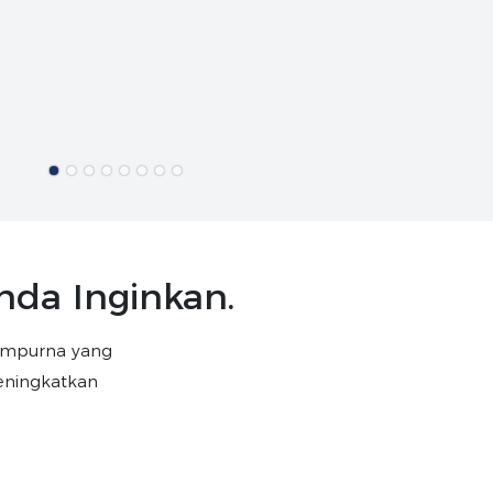
nda Inginkan.
sempurna yang
meningkatkan