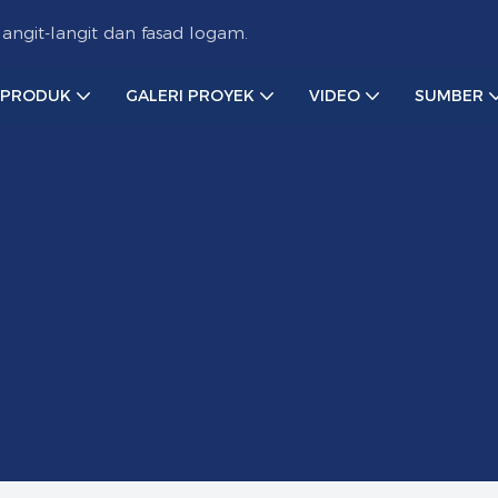
ngit-langit dan fasad logam.
PRODUK
GALERI PROYEK
VIDEO
SUMBER