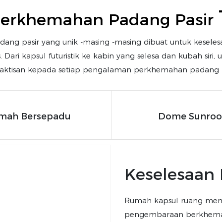
erkhemahan Padang Pasir
ang pasir yang unik -masing -masing dibuat untuk kesele
ari kapsul futuristik ke kabin yang selesa dan kubah siri,
aktisan kepada setiap pengalaman perkhemahan padang p
mah Bersepadu
Dome Sunro
Keselesaan 
Rumah kapsul ruang memb
pengembaraan berkhemah.