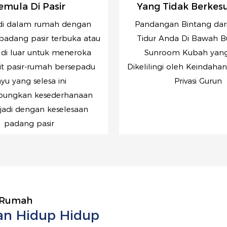
emula Di Pasir
Yang Tidak Berke
di dalam rumah dengan
Pandangan Bintang dar
 padang pasir terbuka atau
Tidur Anda Di Bawah
di luar untuk meneroka
Sunroom Kubah yang 
it pasir-rumah bersepadu
Dikelilingi oleh Keindahan 
yu yang selesa ini
Privasi Gurun
ungkan kesederhanaan
jadi dengan keselesaan
padang pasir
 Rumah
an Hidup Hidup