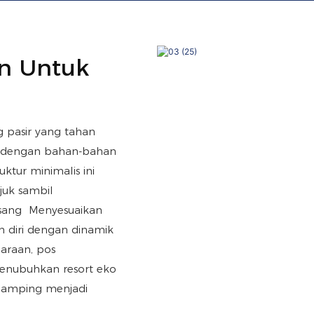
n Untuk
pasir yang tahan
na dengan bahan-bahan
uktur minimalis ini
juk sambil
sang Menyesuaikan
n diri dengan dinamik
araan, pos
menubuhkan resort eko
Camping menjadi