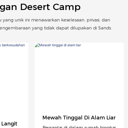
ngan Desert Camp
 yang unik ini menawarkan keselesaan, privasi, dan
gembaraan yang tidak dapat dilupakan di Sands.
Mewah Tinggal Di Alam Liar
 Langit
Bersantai di dalam rumah bingkai