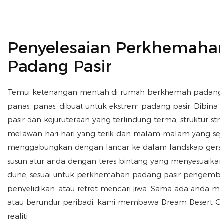
Penyelesaian Perkhemaha
Padang Pasir
Temui ketenangan mentah di rumah berkhemah padang 
panas, panas, dibuat untuk ekstrem padang pasir. Dibi
pasir dan kejuruteraan yang terlindung terma, struktur str
melawan hari-hari yang terik dan malam-malam yang se
menggabungkan dengan lancar ke dalam landskap ger
susun atur anda dengan teres bintang yang menyesuaika
dune, sesuai untuk perkhemahan padang pasir pengemb
penyelidikan, atau retret mencari jiwa. Sama ada anda 
atau berundur peribadi, kami membawa Dream Desert 
realiti.