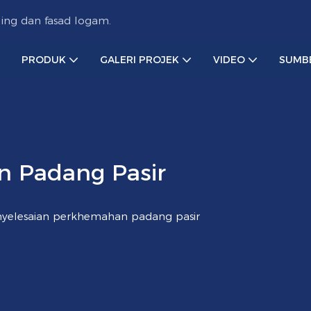
ing dan fasad logam.
PRODUK
GALERI PROJEK
VIDEO
SUMB
n Padang Pasir
yelesaian perkhemahan padang pasir