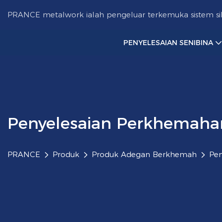
PRANCE metalwork ialah pengeluar terkemuka sistem sil
PENYELESAIAN SENIBINA
Penyelesaian Perkhemaha
PRANCE
Produk
Produk Adegan Berkhemah
Pen