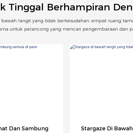
k Tinggal Berhampiran De
 di bawah langit yang tidak berkesudahan, empat ruang tamu
na untuk pelancong yang mencari pengembaraan dan pen
hat Dan Sambung
Stargaze Di Bawah