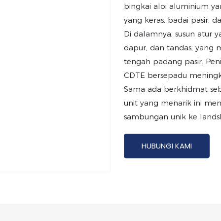
bingkai aloi aluminium y
yang keras, badai pasir,
Di dalamnya, susun atur ya
dapur, dan tandas, yang 
tengah padang pasir. Peni
CDTE bersepadu meningk
Sama ada berkhidmat seba
unit yang menarik ini m
sambungan unik ke lands
HUBUNGI KAMI