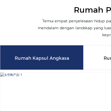
Rumah P
Temui empat penyelesaian hidup pad
mendalam dengan landskap yang luas. D
kepr
Rumah Kapsul Angkasa
Ru