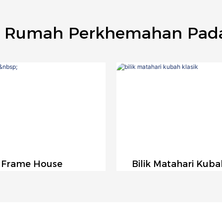
 Rumah Perkhemahan Pada
 Frame House
Bilik Matahari Kuba