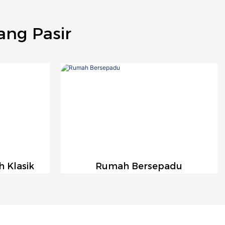
ng Pasir
h Klasik
Rumah Bersepadu