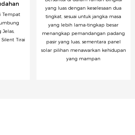
sudahan
yang luas dengan keselesaan dua
i Tempat
tingkat, sesuai untuk jangka masa
 Bumbung
yang lebih lama-tingkap besar
Jelas,
menangkap pemandangan padang
Silent Tirai
pasir yang luas, sementara panel
solar pilihan menawarkan kehidupan
yang mampan