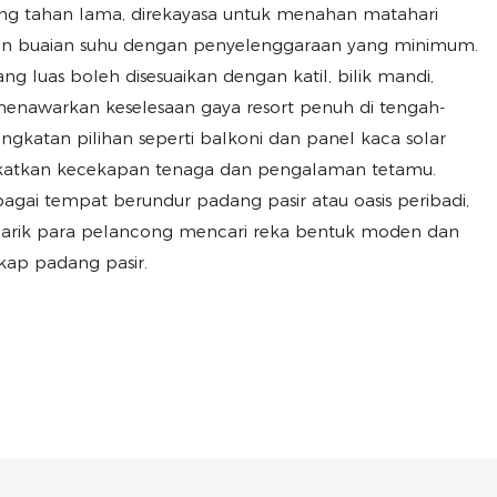
ang tahan lama, direkayasa untuk menahan matahari
 dan buaian suhu dengan penyelenggaraan yang minimum.
ng luas boleh disesuaikan dengan katil, bilik mandi,
menawarkan keselesaan gaya resort penuh di tengah-
ngkatan pilihan seperti balkoni dan panel kaca solar
atkan kecekapan tenaga dan pengalaman tetamu.
gai tempat berundur padang pasir atau oasis peribadi,
enarik para pelancong mencari reka bentuk moden dan
kap padang pasir.