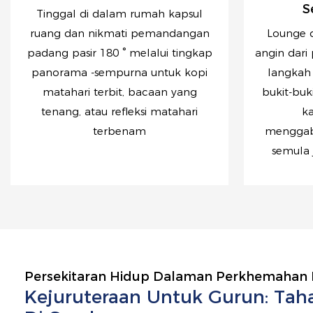
S
Tinggal di dalam rumah kapsul
ruang dan nikmati pemandangan
Lounge 
padang pasir 180 ° melalui tingkap
angin dari
panorama -sempurna untuk kopi
langkah 
matahari terbit, bacaan yang
bukit-buk
tenang, atau refleksi matahari
ka
terbenam
menggab
semula 
Persekitaran Hidup Dalaman Perkhemahan
Kejuruteraan Untuk Gurun: Tah