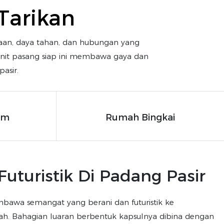
Tarikan
saan, daya tahan, dan hubungan yang
 unit pasang siap ini membawa gaya dan
asir.
om
Rumah Bingkai
Futuristik Di Padang Pasir
awa semangat yang berani dan futuristik ke
 Bahagian luaran berbentuk kapsulnya dibina dengan