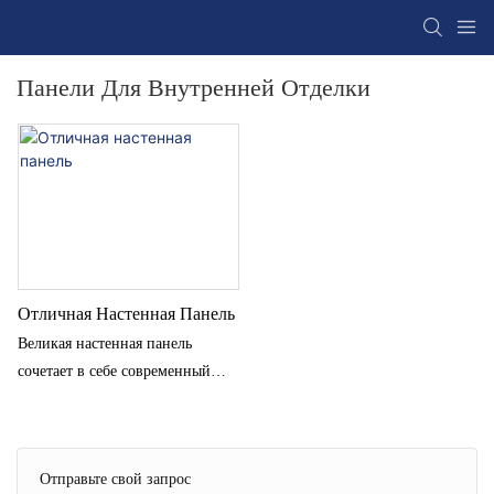
Панели Для Внутренней Отделки
Отличная Настенная Панель
Великая настенная панель
сочетает в себе современный
стиль со структурной
практичностью с смелой,
ребристой алюминиевой
Отправьте свой запрос
поверхностью, которая добавляет