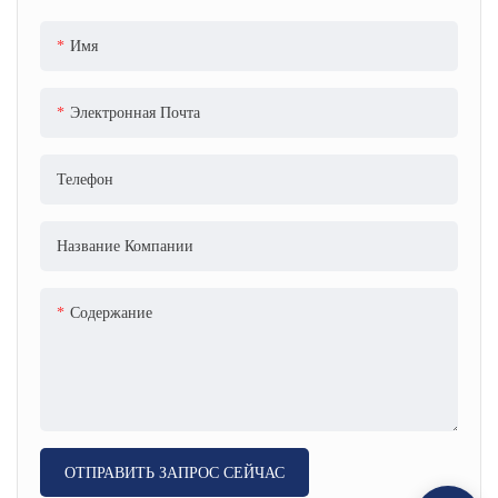
глубину и текстуру любому
пространству
Имя
Электронная Почта
Телефон
Название Компании
Содержание
ОТПРАВИТЬ ЗАПРОС СЕЙЧАС