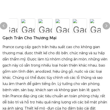
Gạch Trần Cho Thương Mại
Prance cung cấp gạch trần hiệu suất cao cho không gian
thương mại, được thiết kế cho độ bền, chức năng và sự hấp
dẫn thẩm mỹ. Được làm từ nhôm chống ăn mòn, những viên
gạch này có sẵn trong nhiều loại hoàn thiện khác nhau, bao
gồm sơn tĩnh điện, anodized, hiệu ứng gỗ, nước và các loại
khác. Chúng có thể được tùy chỉnh với các lỗ thủng và sao
lưu âm thanh để giảm tiếng ồn. Lý tưởng cho văn phòng,
bệnh viện, sân bay, khách sạn và không gian bán lẻ, gạch
trần Prance đáp ứng các tiêu chuẩn an toàn phòng cháy, rất
dễ bảo trì và hỗ trợ hiệu quả năng lượng với các bề mặt phản
xạ ánh sáng. Thiết kế mô -đun của họ đảm bảo cài đặt