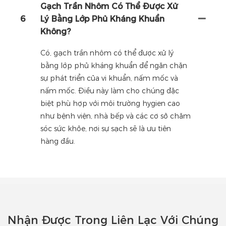
Gạch Trần Nhôm Có Thể Được Xử
6
Lý Bằng Lớp Phủ Kháng Khuẩn
Không?
Có, gạch trần nhôm có thể được xử lý
bằng lớp phủ kháng khuẩn để ngăn chặn
sự phát triển của vi khuẩn, nấm mốc và
nấm mốc. Điều này làm cho chúng đặc
biệt phù hợp với môi trường hygien cao
như bệnh viện, nhà bếp và các cơ sở chăm
sóc sức khỏe, nơi sự sạch sẽ là ưu tiên
hàng đầu.
Nhận Được Trong Liên Lạc Với Chúng