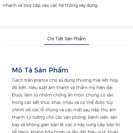
nhanh và truy cập vào các hệ thống xây dựng.
Chi Tiết Sản Phẩm
Mô Tả Sản Phẩm
Gạch trần prance cho sử dụng thương mại kết hợp
độ bền, hiệu suất âm thanh và thẩm mỹ hiện đại.
Được làm từ nhôm chống ăn mòn, chúng có sẵn
trong các kết thúc khác nhau và có thể được tùy
chỉnh với các lỗ thủng và các mặt sau hấp thụ âm
thanh. Lý tưởng cho các văn phòng, bệnh viện, sân
bay và không gian bán lẻ, các ô này cung cấp bảo trì
dễ dàng, kháng hỏa hoạn và lắp đặt hiệu quả, hoàn