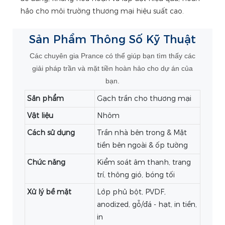
hảo cho môi trường thương mại hiệu suất cao.
Sản Phẩm
Thông Số Kỹ Thuật
Các chuyên gia Prance có thể giúp bạn tìm thấy các
giải pháp trần và mặt tiền hoàn hảo cho dự án của
bạn.
Sản phẩm
Gạch trần cho thương mại
Vật liệu
Nhôm
Cách sử dụng
Trần nhà bên trong & Mặt
tiền bên ngoài & ốp tường
Chức năng
Kiểm soát âm thanh, trang
trí, thông gió, bóng tối
Xử lý bề mặt
Lớp phủ bột, PVDF,
anodized, gỗ/đá - hạt, in tiền,
in