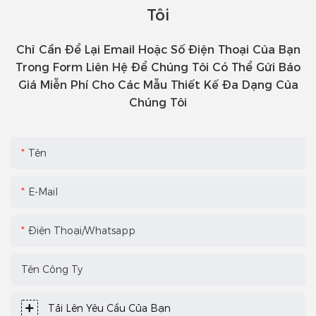
Tôi
Chỉ Cần Để Lại Email Hoặc Số Điện Thoại Của Bạn
Trong Form Liên Hệ Để Chúng Tôi Có Thể Gửi Báo
Giá Miễn Phí Cho Các Mẫu Thiết Kế Đa Dạng Của
Chúng Tôi
Tên
E-Mail
Điện Thoại/Whatsapp
Tên Công Ty
Tải Lên Yêu Cầu Của Bạn