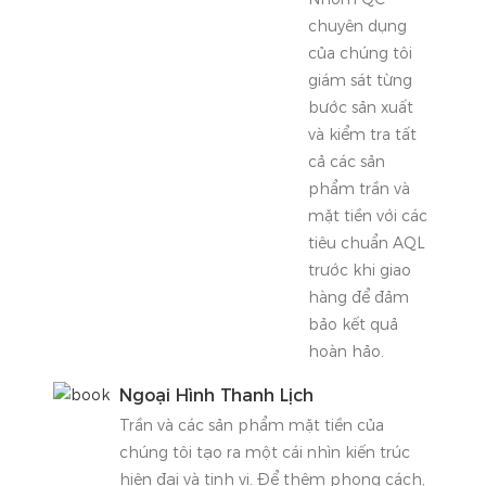
chuyên dụng
của chúng tôi
giám sát từng
bước sản xuất
và kiểm tra tất
cả các sản
phẩm trần và
mặt tiền với các
tiêu chuẩn AQL
trước khi giao
hàng để đảm
bảo kết quả
hoàn hảo.
Ngoại Hình Thanh Lịch
Trần và các sản phẩm mặt tiền của
chúng tôi tạo ra một cái nhìn kiến ​​trúc
hiện đại và tinh vi. Để thêm phong cách,