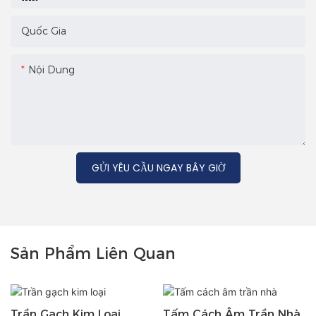
Quốc Gia
Nội Dung
GỬI YÊU CẦU NGAY BÂY GIỜ
Sản Phẩm Liên Quan
Trần Gạch Kim Loại
Tấm Cách Âm Trần Nhà