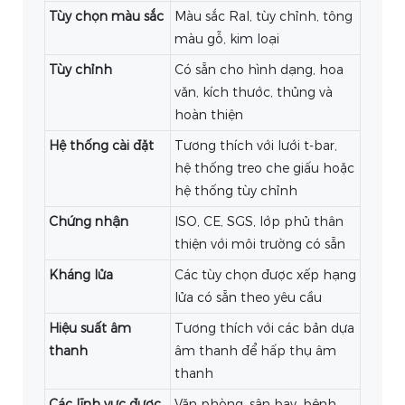
Tùy chọn màu sắc
Màu sắc Ral, tùy chỉnh, tông
màu gỗ, kim loại
Tùy chỉnh
Có sẵn cho hình dạng, hoa
văn, kích thước, thủng và
hoàn thiện
Hệ thống cài đặt
Tương thích với lưới t-bar,
hệ thống treo che giấu hoặc
hệ thống tùy chỉnh
Chứng nhận
ISO, CE, SGS, lớp phủ thân
thiện với môi trường có sẵn
Kháng lửa
Các tùy chọn được xếp hạng
lửa có sẵn theo yêu cầu
Hiệu suất âm
Tương thích với các bản dựa
thanh
âm thanh để hấp thụ âm
thanh
Các lĩnh vực được
Văn phòng, sân bay, bệnh