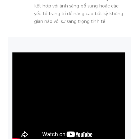
kết hợp với ánh sáng bổ sung hoặc các
yếu tố trang trí để nâng cao bất kỳ không
gian nào với sự sang trọng tinh tế.