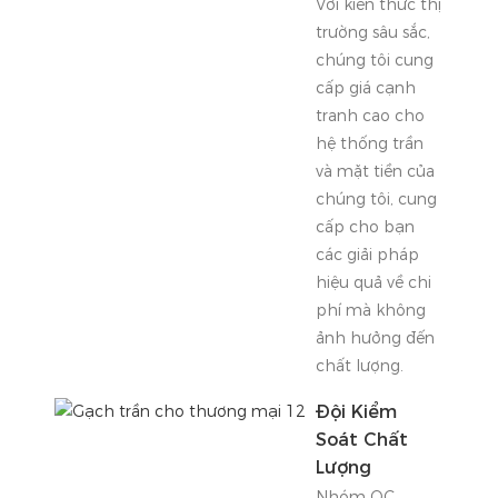
Với kiến ​​thức thị
trường sâu sắc,
chúng tôi cung
cấp giá cạnh
tranh cao cho
hệ thống trần
và mặt tiền của
chúng tôi, cung
cấp cho bạn
các giải pháp
hiệu quả về chi
phí mà không
ảnh hưởng đến
chất lượng.
Đội Kiểm
Soát Chất
Lượng
Nhóm QC