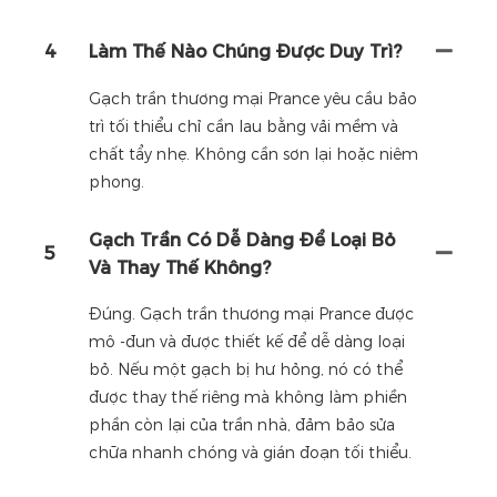
4
Làm Thế Nào Chúng Được Duy Trì?
Gạch trần thương mại Prance yêu cầu bảo
trì tối thiểu chỉ cần lau bằng vải mềm và
chất tẩy nhẹ. Không cần sơn lại hoặc niêm
phong.
Gạch Trần Có Dễ Dàng Để Loại Bỏ
5
Và Thay Thế Không?
Đúng. Gạch trần thương mại Prance được
mô -đun và được thiết kế để dễ dàng loại
bỏ. Nếu một gạch bị hư hỏng, nó có thể
được thay thế riêng mà không làm phiền
phần còn lại của trần nhà, đảm bảo sửa
chữa nhanh chóng và gián đoạn tối thiểu.