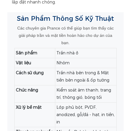
lắp đặt nhanh chóng.
Sản Phẩm
Thông Số Kỹ Thuật
Các chuyên gia Prance có thể giúp bạn tìm thấy các
giải pháp trần và mặt tiền hoàn hảo cho dự án của
bạn.
Sản phẩm
Trần nhà ở
Vật liệu
Nhôm
Cách sử dụng
Trần nhà bên trong & Mặt
tiền bên ngoài & ốp tường
Chức năng
Kiểm soát âm thanh, trang
trí, thông gió, bóng tối
Xử lý bề mặt
Lớp phủ bột, PVDF,
anodized, gỗ/đá - hạt, in tiền,
in