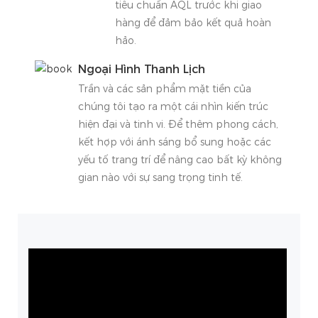
tiêu chuẩn AQL trước khi giao
hàng để đảm bảo kết quả hoàn
hảo.
Ngoại Hình Thanh Lịch
Trần và các sản phẩm mặt tiền của
chúng tôi tạo ra một cái nhìn kiến ​​trúc
hiện đại và tinh vi. Để thêm phong cách,
kết hợp với ánh sáng bổ sung hoặc các
yếu tố trang trí để nâng cao bất kỳ không
gian nào với sự sang trọng tinh tế.