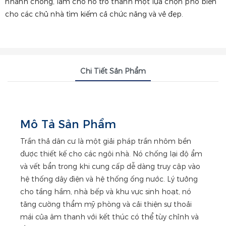
nhanh chóng, làm cho nó trở thành một lựa chọn phổ biến
cho các chủ nhà tìm kiếm cả chức năng và vẻ đẹp.
Chi Tiết Sản Phẩm
Mô Tả Sản Phẩm
Trần thả dân cư là một giải pháp trần nhôm bền
được thiết kế cho các ngôi nhà. Nó chống lại độ ẩm
và vết bẩn trong khi cung cấp dễ dàng truy cập vào
hệ thống dây điện và hệ thống ống nước. Lý tưởng
cho tầng hầm, nhà bếp và khu vực sinh hoạt, nó
tăng cường thẩm mỹ phòng và cải thiện sự thoải
mái của âm thanh với kết thúc có thể tùy chỉnh và