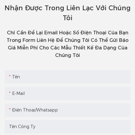
Nhận Được Trong Liên Lạc Với Chúng
Tôi
Chỉ Cần Để Lại Email Hoặc Số Điện Thoại Của Bạn
Trong Form Liên Hệ Để Chúng Tôi Có Thể Gửi Báo
Giá Miễn Phí Cho Các Mẫu Thiết Kế Đa Dạng Của
Chúng Tôi
Tên
E-Mail
Điện Thoại/Whatsapp
Tên Công Ty