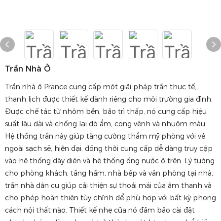
Trần Nhà Ở
Trần nhà ở Prance cung cấp một giải pháp trần thực tế,
thanh lịch được thiết kế dành riêng cho môi trường gia đình.
Được chế tác từ nhôm bền, bảo trì thấp, nó cung cấp hiệu
suất lâu dài và chống lại độ ẩm, cong vênh và nhuộm màu.
Hệ thống trần này giúp tăng cường thẩm mỹ phòng với vẻ
ngoài sạch sẽ, hiện đại, đồng thời cung cấp dễ dàng truy cập
vào hệ thống dây điện và hệ thống ống nước ở trên. Lý tưởng
cho phòng khách, tầng hầm, nhà bếp và văn phòng tại nhà,
trần nhà dân cư giúp cải thiện sự thoải mái của âm thanh và
cho phép hoàn thiện tùy chỉnh để phù hợp với bất kỳ phong
cách nội thất nào. Thiết kế nhẹ của nó đảm bảo cài đặt