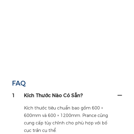
FAQ
1
Kích Thước Nào Có Sẵn?
Kích thước tiêu chuẩn bao gồm 600 ×
600mm và 600 × 1200mm. Prance cũng
cung cấp tùy chỉnh cho phù hợp với bố
cục trần cụ thể.