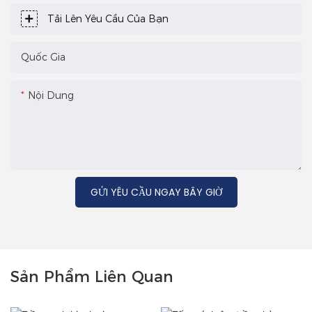
Tải Lên Yêu Cầu Của Bạn
Quốc Gia
Nội Dung
GỬI YÊU CẦU NGAY BÂY GIỜ
Sản Phẩm Liên Quan