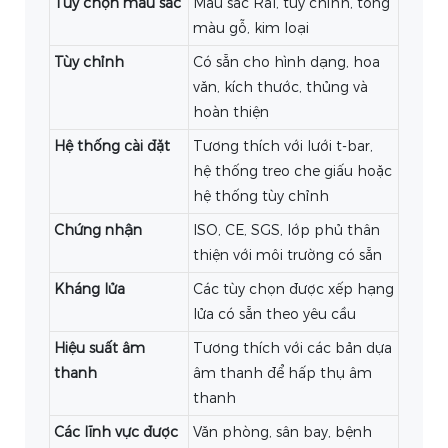
Tùy chọn màu sắc
Màu sắc Ral, tùy chỉnh, tông
màu gỗ, kim loại
Tùy chỉnh
Có sẵn cho hình dạng, hoa
văn, kích thước, thủng và
hoàn thiện
Hệ thống cài đặt
Tương thích với lưới t-bar,
hệ thống treo che giấu hoặc
hệ thống tùy chỉnh
Chứng nhận
ISO, CE, SGS, lớp phủ thân
thiện với môi trường có sẵn
Kháng lửa
Các tùy chọn được xếp hạng
lửa có sẵn theo yêu cầu
Hiệu suất âm
Tương thích với các bản dựa
thanh
âm thanh để hấp thụ âm
thanh
Các lĩnh vực được
Văn phòng, sân bay, bệnh