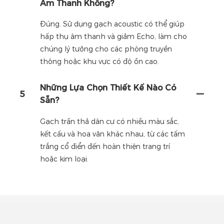
Âm Thanh Không?
Đúng. Sử dụng gạch acoustic có thể giúp
hấp thụ âm thanh và giảm Echo, làm cho
chúng lý tưởng cho các phòng truyền
thông hoặc khu vực có độ ồn cao.
Những Lựa Chọn Thiết Kế Nào Có
5
Sẵn?
Gạch trần thả dân cư có nhiều màu sắc,
kết cấu và hoa văn khác nhau, từ các tấm
trắng cổ điển đến hoàn thiện trang trí
hoặc kim loại.