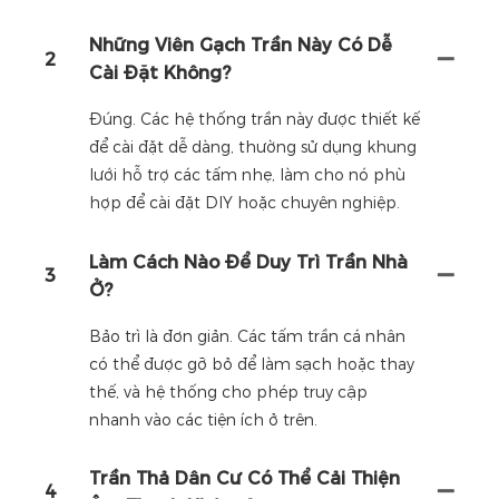
Những Viên Gạch Trần Này Có Dễ
2
Cài Đặt Không?
Đúng. Các hệ thống trần này được thiết kế
để cài đặt dễ dàng, thường sử dụng khung
lưới hỗ trợ các tấm nhẹ, làm cho nó phù
hợp để cài đặt DIY hoặc chuyên nghiệp.
Làm Cách Nào Để Duy Trì Trần Nhà
3
Ở?
Bảo trì là đơn giản. Các tấm trần cá nhân
có thể được gỡ bỏ để làm sạch hoặc thay
thế, và hệ thống cho phép truy cập
nhanh vào các tiện ích ở trên.
Trần Thả Dân Cư Có Thể Cải Thiện
4