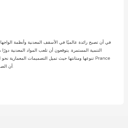
تنوعها ومتانتها حيث تميل التصميمات المعمارية نحو الا
أن الصناعة ستستمر في التطور مع التطورات التكنولوجية التي تؤدي إلى المزيد من المنتجات المخصصة والمبتكرة والصديقة للبيئة والوظيفية.