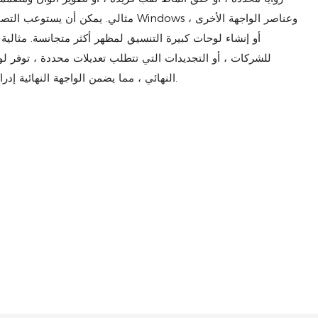
مثالي. يمكن أن يستوعب التصنيع المخصص ت
أو إنشاء لوحات كبيرة التنسيق لمظهر أكثر متجانسة. مثالية ل
للشركات ، أو التجديدات التي تتطلب تعديلات محددة ، توفر ل
النهائي ، مما يضمن الواجهة النهائية إدراكًا دقيقًا للرؤية المعمارية أثناء تلبية متطلبات الأداء.