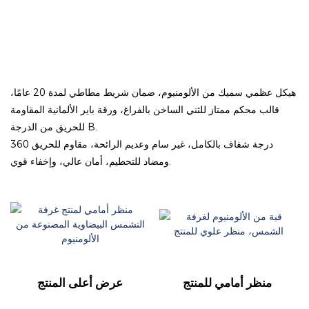
هيكل عظمي سميك من الألومنيوم، ضمان شريط مطاطي لمدة 20 عامًا،
قالب محكم ممتاز للثني الساخن بالفراغ، ورقة باير الألمانية المقاومة
للحريق من الدرجة B.
360 درجة شفاف بالكامل، غير سام وعديم الرائحة، مقاوم للحريق
ومضاد للتحطيم، أمان عالي، وإخفاء قوي.
منظر أمامي للمنتج
عرض أعلى المنتج