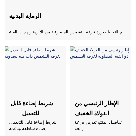
الرماية البدنية
تم التقاط صورة غرفة التشمس المصنوعة من الألومنيوم ذات القبة
البيضاوية من زاوية صالة عرض منتجات PRANCE
اللون تيفاني بلو.
الإطار الرئيسي من
شريط إضاءة قابل
الفولاذ الخفيف
للتعديل
تفاصيل المنتج تعرض براعة
شريط إضاءة قابل للتعديل،
رائعة
إضاءة ساطعة وناعمة