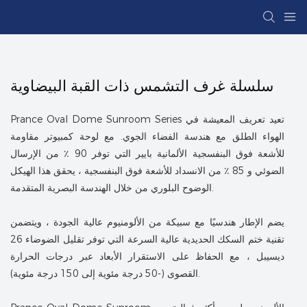
سلسلة غرف التشمس ذات القبة البيضاوية
Prance Oval Dome Sunroom Series تعيد تعريف المعيشة في
الهواء الطلق مع هندسة الفضاء الجوي. مع لوحة كمبيوتر مقاومة
للأشعة فوق البنفسجية الألمانية بايير التي توفر 90 ٪ من الإرسال
الضوئي و 85 ٪ من الانسداد للأشعة فوق البنفسجية ، يحقق هذا الهيكل
الوضوح البلوري من خلال الهندسة البصرية المتقدمة.
يضم الإطار هندسيًا مع سبيكة من الألومنيوم عالية الجودة ، ويتضمن
تقنية ختم السكك الحديدية عالية السرعة التي توفر تقليل الضوضاء 26
ديسيبل ، مع الحفاظ على الاستقرار الأبعاد عبر درجات الحرارة
القصوى (-50 درجة مئوية إلى 150 درجة مئوية).