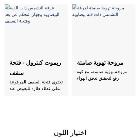
مروحة تهوية صامتة
ريموت كنترول - فتحة
سقف
مروحة تهوية صامتة، مع كوة
رفع لتحقيق تدفق الهواء
تحتوي فتحة السقف المرفوعة
على غطاء طارد للبعوض عند
رفعها
اختيار اللون