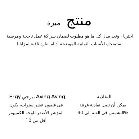
منتج
ميزة
اخترنا ، ونعد ببذل كل ما هو مطلوب لضمان شراكة عمل ناجحة ومرضية.
ستمنحك الأسباب الثمانية الموضحة أدناه نظرة ثاقبة لمزايانا.
النفاذية
Ergy نيرجي Aving Aving
يمكن أن تصل نفاذية غرفة
في غضون عشر سنوات، يكون
التشمس في القبة إلى 90%
المؤشر الأصفر للوحة الكمبيوتر
أقل من 10