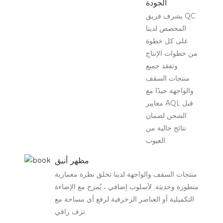
الجودة
يشرف فريق QC
المخصص لدينا
على كل خطوة
من خطوات الإنتاج
وتفقد جميع
منتجات السقف
والواجهة جيدًا مع
معايير AQL قبل
الشحن لضمان
نتائج خالية من
العيوب.
مظهر أنيق
منتجات السقف والواجهة لدينا تخلق نظرة معمارية
متطورة وحديثة. لأسلوب إضافي ، يُمزج مع الإضاءة
التكميلية أو العناصر الزخرفية لرفع أي مساحة مع
ترف راقي.