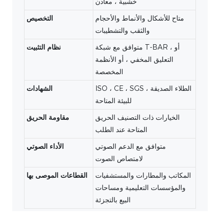
خشبية ، معادن
متاح للأشكال والأنماط والأحجام
التخصيص
والثقب والتشطيبات
متوافق مع شبكة T-BAR ، أو
نظام التثبيت
التعليق المخفي ، أو الأنظمة
المخصصة
ISO ، CE ، SGS ، الطلاء الصديقة
الشهادات
للبيئة المتاحة
الخيارات ذات التصنيف الحريق
مقاومة الحريق
المتاحة عند الطلب
متوافق مع الدعم الصوتي
الأداء الصوتي
لامتصاص الصوت
المكاتب والمطارات والمستشفيات
القطاعات الموصى بها
والمؤسسات التعليمية ومساحات
البيع بالتجزئة