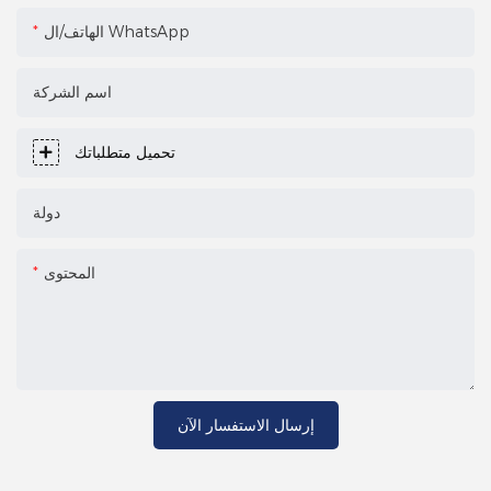
الهاتف/ال WhatsApp
اسم الشركة
تحميل متطلباتك
دولة
المحتوى
إرسال الاستفسار الآن