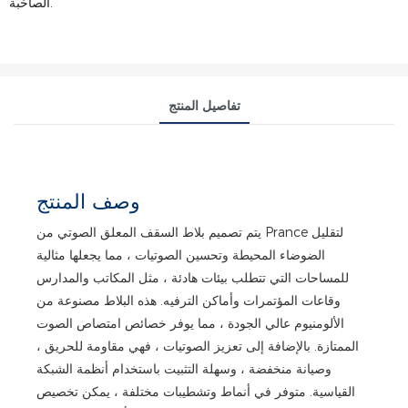
الصاخبة.
تفاصيل المنتج
وصف المنتج
يتم تصميم بلاط السقف المعلق الصوتي من Prance لتقليل
الضوضاء المحيطة وتحسين الصوتيات ، مما يجعلها مثالية
للمساحات التي تتطلب بيئات هادئة ، مثل المكاتب والمدارس
وقاعات المؤتمرات وأماكن الترفيه. هذه البلاط مصنوعة من
الألومنيوم عالي الجودة ، مما يوفر خصائص امتصاص الصوت
الممتازة. بالإضافة إلى تعزيز الصوتيات ، فهي مقاومة للحريق ،
وصيانة منخفضة ، وسهلة التثبيت باستخدام أنظمة الشبكة
القياسية. متوفر في أنماط وتشطيبات مختلفة ، يمكن تخصيص