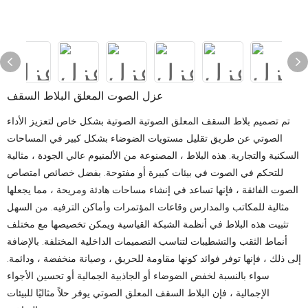
عزل الصوت المعلق البلاط السقف
تم تصميم بلاط السقف المعلق الصوتية الصوتية بشكل خاص لتعزيز الأداء
الصوتي عن طريق تقليل مستويات الضوضاء بشكل كبير في المساحات
السكنية والتجارية. هذه البلاط ، المصنوعة من الألمنيوم عالي الجودة ، مثالية
للتحكم في الصوت في بيئات كبيرة أو مفتوحة. بفضل خصائص امتصاص
الصوت الفائقة ، فإنها تساعد في إنشاء مساحات هادئة ومريحة ، مما يجعلها
مثالية للمكاتب والمدارس وقاعات المؤتمرات وأماكن الترفيه. من السهل
تثبيت هذه البلاط في أنظمة الشبكة القياسية ويمكن تخصيصها مع مختلف
أنماط الثقب والتشطيبات لتناسب التصميمات الداخلية المختلفة. بالإضافة
إلى ذلك ، فإنها توفر فوائد كونها مقاومة للحريق ، وصيانة منخفضة ، ودائمة.
سواء بالنسبة لخفض الضوضاء أو الجاذبية الجمالية أو تحسين الأجواء
الإجمالية ، فإن البلاط السقف المعلق الصوتي يوفر حلاً مثاليًا للبيئات