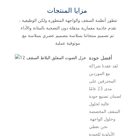
مزايا المنتجات
تتطور أنظمة السقف والواجهة المتطورة ولكن الوظيفية ،
تقدم جاذبية معمارية مذهلة دون التضحية بالمتانة والأداء.
تم تصميم منتجاتنا بسلاسة بتصميم عصري بسلاسة مع
موثوقية عملية.
أفضل جودة
لقد عقدنا شراكة
مع الموردين
المحترفين على
مدى 23 عامًا
لضمان تصنيع جودة
عالية لحلول
السقف المخصصة
وحلول الواجهة.
نحن نعطي
الأولوية للجودة