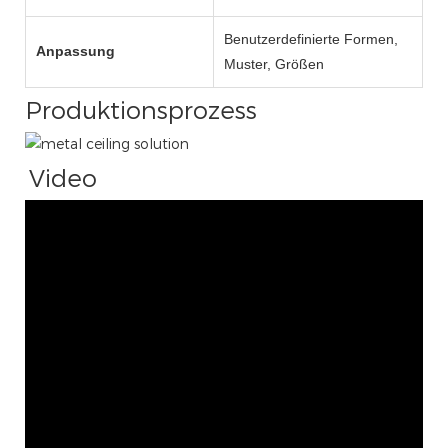
Benutzerdefinierte Formen,
Anpassung
Muster, Größen
Produktionsprozess
Video