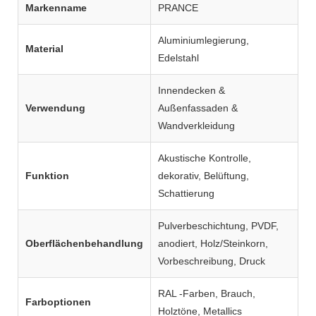
Markenname
PRANCE
Aluminiumlegierung,
Material
Edelstahl
Innendecken &
Verwendung
Außenfassaden &
Wandverkleidung
Akustische Kontrolle,
Funktion
dekorativ, Belüftung,
Schattierung
Pulverbeschichtung, PVDF,
Oberflächenbehandlung
anodiert, Holz/Steinkorn,
Vorbeschreibung, Druck
RAL -Farben, Brauch,
Farboptionen
Holztöne, Metallics