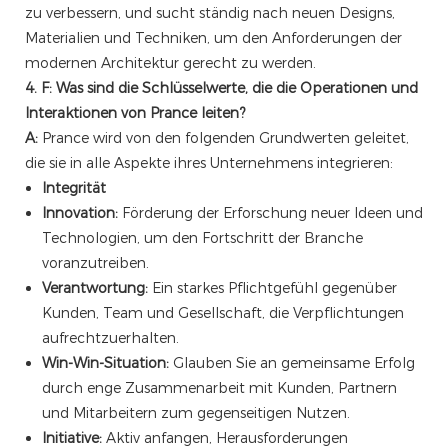
zu verbessern, und sucht ständig nach neuen Designs,
Materialien und Techniken, um den Anforderungen der
modernen Architektur gerecht zu werden.
4. F: Was sind die Schlüsselwerte, die die Operationen und
Interaktionen von Prance leiten?
A:
Prance wird von den folgenden Grundwerten geleitet,
die sie in alle Aspekte ihres Unternehmens integrieren:
Integrität
Innovation:
Förderung der Erforschung neuer Ideen und
Technologien, um den Fortschritt der Branche
voranzutreiben.
Verantwortung:
Ein starkes Pflichtgefühl gegenüber
Kunden, Team und Gesellschaft, die Verpflichtungen
aufrechtzuerhalten.
Win-Win-Situation:
Glauben Sie an gemeinsame Erfolg
durch enge Zusammenarbeit mit Kunden, Partnern
und Mitarbeitern zum gegenseitigen Nutzen.
Initiative:
Aktiv anfangen, Herausforderungen