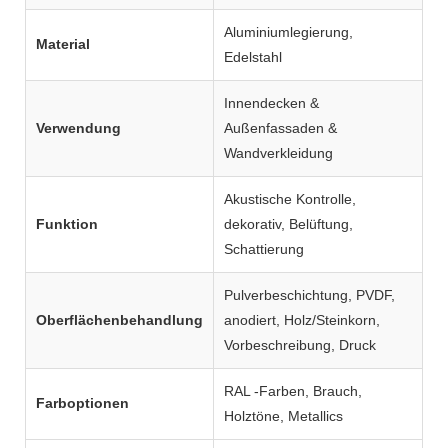
Aluminiumlegierung,
Material
Edelstahl
Innendecken &
Verwendung
Außenfassaden &
Wandverkleidung
Akustische Kontrolle,
Funktion
dekorativ, Belüftung,
Schattierung
Pulverbeschichtung, PVDF,
Oberflächenbehandlung
anodiert, Holz/Steinkorn,
Vorbeschreibung, Druck
RAL -Farben, Brauch,
Farboptionen
Holztöne, Metallics