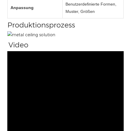
Benutzerdefinierte Formen,
Anpassung
Muster, Größen
Produktionsprozess
Video