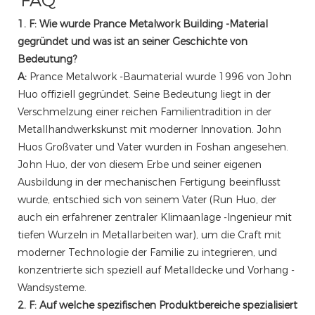
FAQ
1. F: Wie wurde Prance Metalwork Building -Material
gegründet und was ist an seiner Geschichte von
Bedeutung?
A:
Prance Metalwork -Baumaterial wurde 1996 von John
Huo offiziell gegründet. Seine Bedeutung liegt in der
Verschmelzung einer reichen Familientradition in der
Metallhandwerkskunst mit moderner Innovation. John
Huos Großvater und Vater wurden in Foshan angesehen.
John Huo, der von diesem Erbe und seiner eigenen
Ausbildung in der mechanischen Fertigung beeinflusst
wurde, entschied sich von seinem Vater (Run Huo, der
auch ein erfahrener zentraler Klimaanlage -Ingenieur mit
tiefen Wurzeln in Metallarbeiten war), um die Craft mit
moderner Technologie der Familie zu integrieren, und
konzentrierte sich speziell auf Metalldecke und Vorhang -
Wandsysteme.
2. F: Auf welche spezifischen Produktbereiche spezialisiert