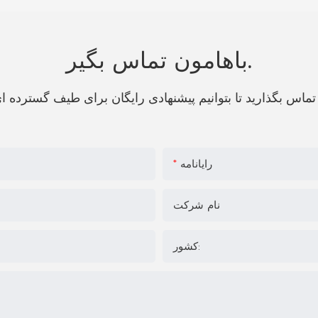
باهامون تماس بگير.
رایانامه
نام شرکت
کشور: