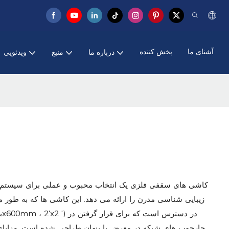
آشنای ما
پخش کننده
درباره ما
منبع
ویدئویی
کاشی های سقفی فلزی یک انتخاب محبوب و عملی برای سیستم ه
زیبایی شناسی مدرن را ارائه می دهد. این کاشی ها که به طور م
چارچوب های شبکه در معرض یا پنهان طراحی شده است. مزایای