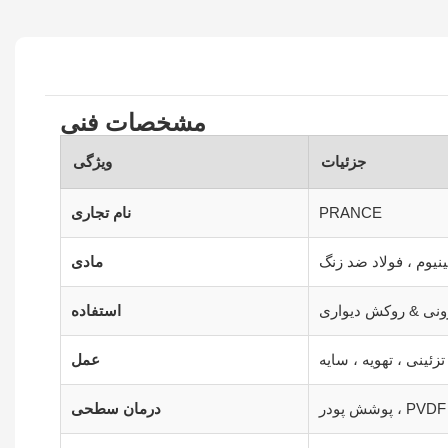
مشخصات فنی
جزئیات
ویژگی
PRANCE
نام تجاری
مینیوم ، فولاد ضد زنگ
مادی
ونی & روکش دیواری
استفاده
زئینی ، تهویه ، سایه
عمل
درمان سطحی