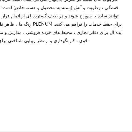
خستگی ، رطوبت و آتش (بسته به محصول و هسته خاص) است. 
توانند ساده یا سوراخ شوند و در طیف گسترده ای از اتمام قرار بگ
رنگ ها ، ظاهر فلزی و حتی ا
ایده آل برای دفاتر تجاری ، محیط های خرده فروشی ، مدارس و م
قوی ، کم نگهداری و از نظر زیبایی شناختی برای ایجاد سقف های کاربردی و جذاب ارائه می دهند.