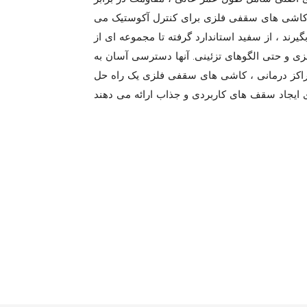
کاشی های سقفی فلزی برای کنترل آکوستیک می
یرند ، از سفید استاندارد گرفته تا مجموعه ای از
لگوهای تزئینی. آنها دسترسی آسان به PLENUM برای حفظ خدمات را فراهم می کنند.
راکز درمانی ، کاشی های سقفی فلزی یک راه حل