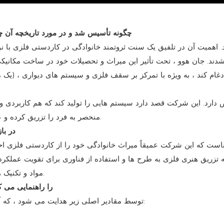
1. س: چگونه مصالح ساختمانی Prance Metalwork چگونه تأسیس شد و در مورد تاری
منحصر به فرد را تزریق کرده و عملکردی بهینه شده در ساختمانها و فضای داخلی را تزریق کند.
3. س: فلس
ست که این شرکت عمیقاً میراث خانوادگی خود را از کاردستی فلزی احت
 به تزریق هنری فلزی به طرح ها و استفاده از فناوری برای تقویت عملکرد
مواد و تکنیک های جدید برای پاسخگویی به خواسته های معماری مدرن است.
4. س: مقادیر کلیدی که عملکرد و تعامل nce
Prance توسط مقادیر اصلی زیر هدایت می شود ، که آنها در تمام جنبه های شرکت خود ادغام می شوند: