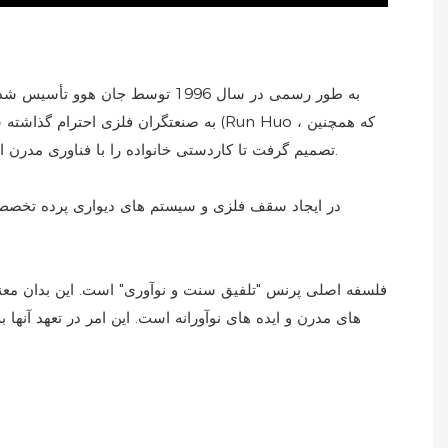
یک مهندس تهویه مطبوع با تجربه با ریشه های عمیق در فلزات بود) ، تصمیم گرفت تا کاردستی خانواده را با فناوری مدرن ادغام کند ، به ویژه با تمرکز بر سقف فلزی و سیستم های دیواری.
فلسفه اصلی پرنس "تلفیق سنت و نوآوری" است. این بدان معنا
های مدرن و ایده های نوآورانه است. این امر در تعهد آنها