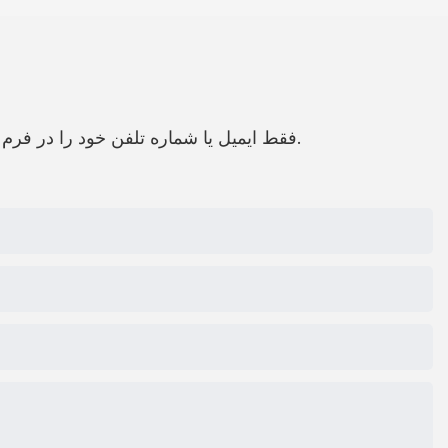
فقط ایمیل یا شماره تلفن خود را در فرم تماس بگذارید تا بتوانیم پیشنهادی رایگان برای طیف گسترده ای از طرح های خود برای شما ارسال کنیم.