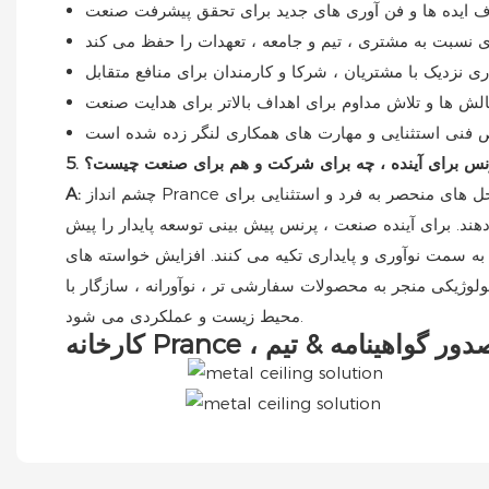
 پرنس برای آینده ، چه برای شرکت و هم برای صنعت چیست؟
چشم انداز Prance تبدیل شدن به یک رهبر جهانی در سقف های فلزی و سیستم های نمای ، رانندگی نوآوری تکنولوژیکی و طراحی برای ارائه راه حل های منحصر به فرد و استثنایی برای
A:
ند. برای آینده صنعت ، پرنس پیش بینی توسعه پایدار را پیش
ی به سمت نوآوری و پایداری تکیه می کنند. افزایش خواسته های
ولوژیکی منجر به محصولات سفارشی تر ، نوآورانه ، سازگار با
محیط زیست و عملکردی می شود.
رخانه Prance ، صدور گواهینامه & تیم