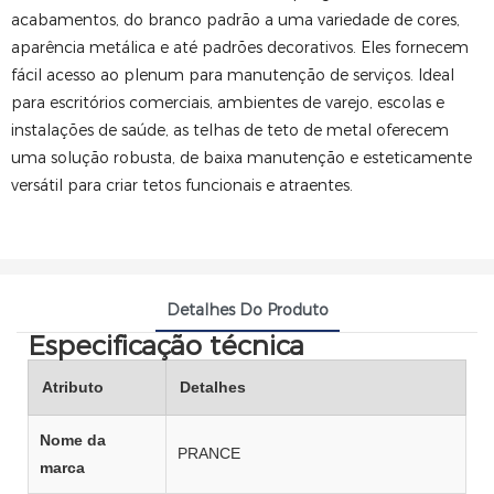
acabamentos, do branco padrão a uma variedade de cores,
aparência metálica e até padrões decorativos. Eles fornecem
fácil acesso ao plenum para manutenção de serviços. Ideal
para escritórios comerciais, ambientes de varejo, escolas e
instalações de saúde, as telhas de teto de metal oferecem
uma solução robusta, de baixa manutenção e esteticamente
versátil para criar tetos funcionais e atraentes.
Detalhes Do Produto
Especificação técnica
Atributo
Detalhes
Nome da
PRANCE
marca