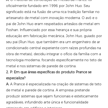
oficialmente fundado em 1996 por John Huo. Seu
significado está na fusão de uma rica tradição familiar no
artesanato de metal com inovação moderna. O avô e o
pai de John Huo eram respeitados artesãos de metal em
Foshan. Influenciado por essa herança e sua própria
educação em fabricação mecânica, John Huo, guiado por
seu pai (Run Huo, que também era um engenheiro de ar
condicionado central experiente com raízes profundas na
obra de metais), decidiu integrar o ofício da família com a
tecnologia moderna, focando especificamente no teto de
metal e nos sistemas de parede de cortina.
2. P: Em que áreas específicas do produto Prance se
especializa?
A:
A Prance é especializada na criação de sistemas de teto
de metal e parede de cortina. A empresa pretende
produzir sistemas que sejam funcionais e esteticamente
agradáveis, infundindo arte única e funcionalidade