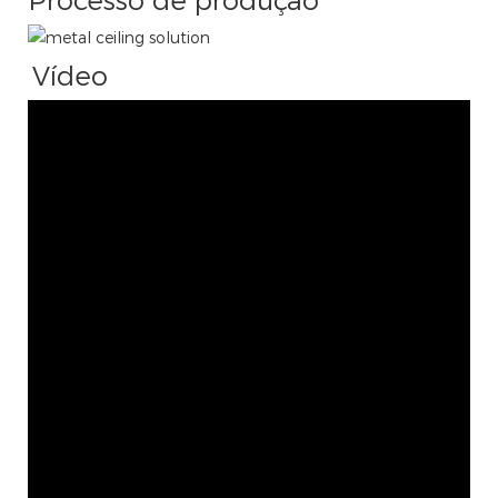
Processo de produção
Vídeo