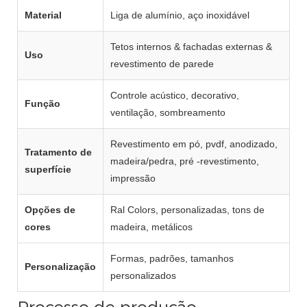
Material
Liga de alumínio, aço inoxidável
Tetos internos & fachadas externas &
Uso
revestimento de parede
Controle acústico, decorativo,
Função
ventilação, sombreamento
Revestimento em pó, pvdf, anodizado,
Tratamento de
madeira/pedra, pré -revestimento,
superfície
impressão
Opções de
Ral Colors, personalizadas, tons de
cores
madeira, metálicos
Formas, padrões, tamanhos
Personalização
personalizados