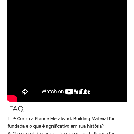
FAQ
1. P: Como a Prance Metalwork Building Material foi
fundada e o que é significativo em sua história?
A:
O material de construção de metais da Prance foi