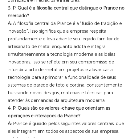
otimizada em edifícios e interiores.
3. P: Qual é a filosofia central que distingue o Prance no
mercado?
A:
A filosofia central da Prance é a "fusão de tradição e
inovação". Isso significa que a empresa respeita
profundamente e leva adiante seu legado familiar de
artesanato de metal enquanto adota e integra
simultaneamente a tecnologia moderna e as idéias
inovadoras. Isso se reflete em seu compromisso de
infundir a arte de metal em projetos e alavancar a
tecnologia para aprimorar a funcionalidade de seus
sistemas de parede de teto e cortina, constantemente
buscando novos designs, materiais e técnicas para
atender às demandas da arquitetura moderna.
4. P: Quais são os valores -chave que orientam as
operações e interações da Prance?
A:
Prance é guiado pelos seguintes valores centrais, que
eles integram em todos os aspectos de sua empresa: