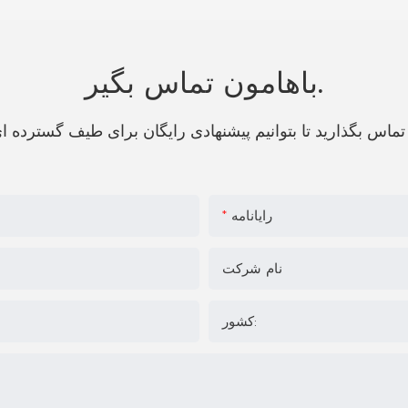
باهامون تماس بگير.
رایانامه
نام شرکت
کشور: