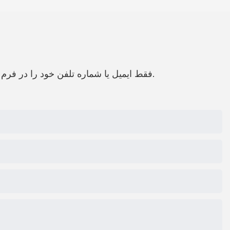
فقط ایمیل یا شماره تلفن خود را در فرم تماس بگذارید تا بتوانیم پیشنهادی رایگان برای طیف گسترده ای از طرح های خود برای شما ارسال کنیم.