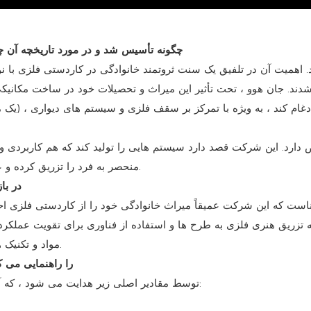
1. س: چگونه مصالح ساختمانی Prance Metalwork چگونه تأسیس شد و در مورد تاری
منحصر به فرد را تزریق کرده و عملکردی بهینه شده در ساختمانها و فضای داخلی را تزریق کند.
3. س: فلس
ست که این شرکت عمیقاً میراث خانوادگی خود را از کاردستی فلزی احت
 به تزریق هنری فلزی به طرح ها و استفاده از فناوری برای تقویت عملکرد
مواد و تکنیک های جدید برای پاسخگویی به خواسته های معماری مدرن است.
4. س: مقادیر کلیدی که عملکرد و تعامل nce
Prance توسط مقادیر اصلی زیر هدایت می شود ، که آنها در تمام جنبه های شرکت خود ادغام می شوند: