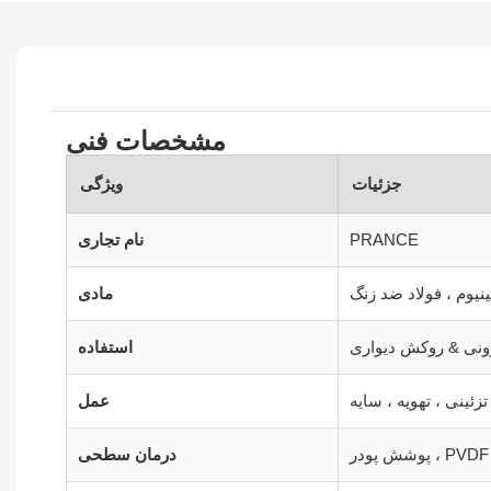
مشخصات فنی
جزئیات
ویژگی
PRANCE
نام تجاری
مینیوم ، فولاد ضد زنگ
مادی
ونی & روکش دیواری
استفاده
زئینی ، تهویه ، سایه
عمل
درمان سطحی