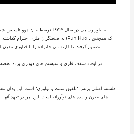
یک مهندس تهویه مطبوع با تجربه با ریشه های عمیق در فلزات بود) ، تصمیم گرفت تا کاردستی خانواده را با فناوری مدرن ادغام کند ، به ویژه با تمرکز بر سقف فلزی و سیستم های دیواری.
فلسفه اصلی پرنس "تلفیق سنت و نوآوری" است. این بدان معنا
های مدرن و ایده های نوآورانه است. این امر در تعهد آنها