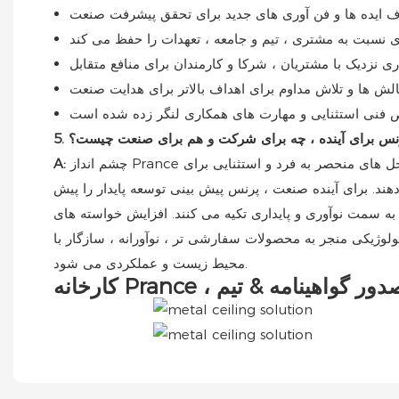
 پرنس برای آینده ، چه برای شرکت و هم برای صنعت چیست؟
چشم انداز Prance تبدیل شدن به یک رهبر جهانی در سقف های فلزی و سیستم های نمای ، رانندگی نوآوری تکنولوژیکی و طراحی برای ارائه راه حل های منحصر به فرد و استثنایی برای
A:
ند. برای آینده صنعت ، پرنس پیش بینی توسعه پایدار را پیش
ی به سمت نوآوری و پایداری تکیه می کنند. افزایش خواسته های
ولوژیکی منجر به محصولات سفارشی تر ، نوآورانه ، سازگار با
محیط زیست و عملکردی می شود.
رخانه Prance ، صدور گواهینامه & تیم