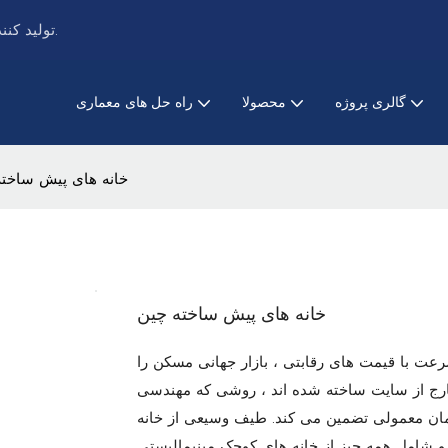
فلزکاری PRANCE تولید کننده پیشرو در سیستم های سقف و نما فلزی است.
گالری پروژه
محصولا
راه حل های معماری
خانه های پیش ساخته
خانه های پیش ساخته چین
 سرعت با قیمت های رقابتی ، بازار جهانی مسکن را
خارج از سایت ساخته شده اند ، روشی که مهندسی
تمان معمولی تضمین می کند. طیف وسیعی از خانه
 شامل همه چیز از خانه های کوچک مینیمالیستی