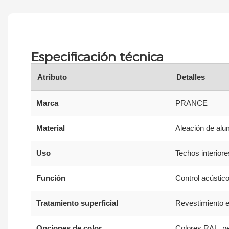
Especificación técnica
Atributo
Detalles
Marca
PRANCE
Material
Aleación de alum
Uso
Techos interior
Función
Control acústico
Tratamiento superficial
Revestimiento e
Opciones de color
Colores RAL, pe