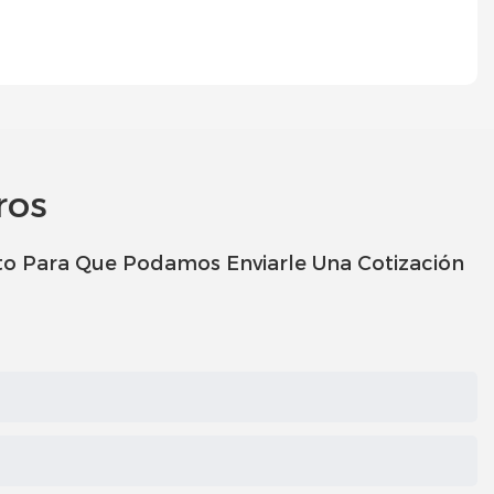
ros
to Para Que Podamos Enviarle Una Cotización