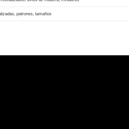
lizadas, patrones, tamaños