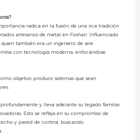
oria?
rtancia radica en la fusión de una rica tradición
etados artesanos de metal en Foshan. Influenciado
 quien también era un ingeniero de aire
familia con tecnología moderna, enfocándose
como objetivo producir sistemas que sean
res.
ta profundamente y lleva adelante su legado familiar
ovadoras. Esto se refleja en su compromiso de
 techo y pared de cortina, buscando
.