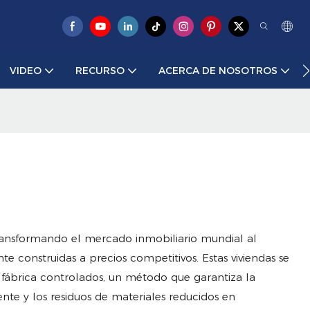
VIDEO
RECURSO
ACERCA DE NOSOTROS
transformando el mercado inmobiliario mundial al
te construidas a precios competitivos. Estas viviendas se
e fábrica controlados, un método que garantiza la
tente y los residuos de materiales reducidos en