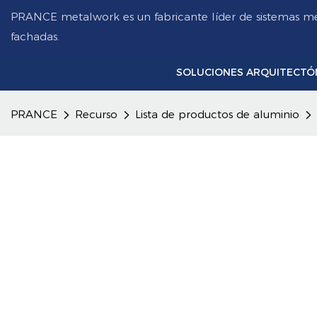
PRANCE metalwork es un fabricante líder de sistemas me
fachadas.
SOLUCIONES ARQUITECTÓ
PRANCE
Recurso
Lista de productos de aluminio