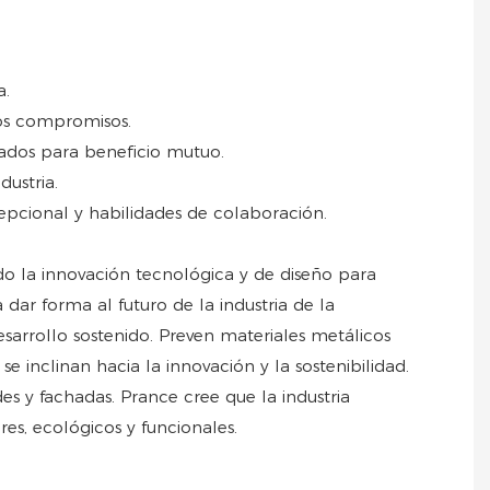
a.
los compromisos.
eados para beneficio mutuo.
dustria.
epcional y habilidades de colaboración.
ndo la innovación tecnológica y de diseño para
dar forma al futuro de la industria de la
esarrollo sostenido. Preven materiales metálicos
 inclinan hacia la innovación y la sostenibilidad.
s y fachadas. Prance cree que la industria
s, ecológicos y funcionales.