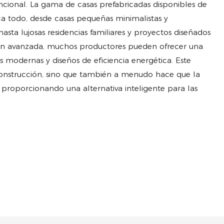
ional. La gama de casas prefabricadas disponibles de
ca todo, desde casas pequeñas minimalistas y
asta lujosas residencias familiares y proyectos diseñados
ón avanzada, muchos productores pueden ofrecer una
s modernas y diseños de eficiencia energética. Este
construcción, sino que también a menudo hace que la
 proporcionando una alternativa inteligente para las