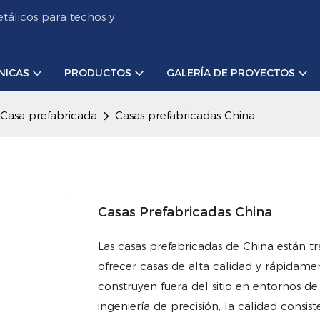
tálicos para techos y
NICAS
PRODUCTOS
GALERÍA DE PROYECTOS
Casa prefabricada
Casas prefabricadas China
Casas Prefabricadas China
Las casas prefabricadas de China están 
ofrecer casas de alta calidad y rápidamen
construyen fuera del sitio en entornos d
ingeniería de precisión, la calidad consis