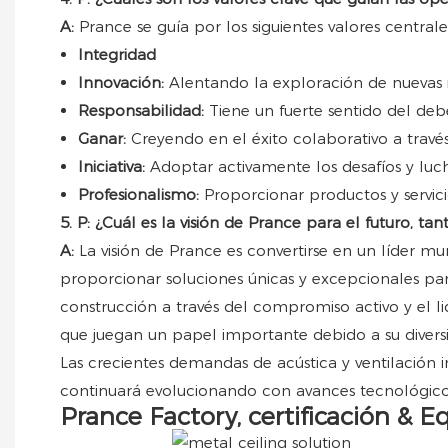
A:
Prance se guía por los siguientes valores central
Integridad
Innovación:
Alentando la exploración de nuevas i
Responsabilidad:
Tiene un fuerte sentido del deb
Ganar:
Creyendo en el éxito colaborativo a trav
Iniciativa:
Adoptar activamente los desafíos y luch
Profesionalismo:
Proporcionar productos y servic
5. P: ¿Cuál es la visión de Prance para el futuro, t
A:
La visión de Prance es convertirse en un líder m
proporcionar soluciones únicas y excepcionales para
construcción a través del compromiso activo y el lid
que juegan un papel importante debido a su diversid
Las crecientes demandas de acústica y ventilación 
continuará evolucionando con avances tecnológicos
Prance Factory, certificación & E