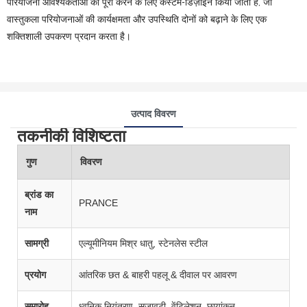
परियोजना आवश्यकताओं को पूरा करने के लिए कस्टम-डिज़ाइन किया जाता है, जो
वास्तुकला परियोजनाओं की कार्यक्षमता और उपस्थिति दोनों को बढ़ाने के लिए एक
शक्तिशाली उपकरण प्रदान करता है।
उत्पाद विवरण
तकनीकी विशिष्टता
गुण
विवरण
ब्रांड का
PRANCE
नाम
सामग्री
एल्यूमीनियम मिश्र धातु, स्टेनलेस स्टील
प्रयोग
आंतरिक छत & बाहरी पहलू & दीवाल पर आवरण
समारोह
ध्वनिक नियंत्रण, सजावटी, वेंटिलेशन, छायांकन