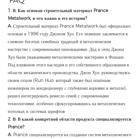
FAQ
1. В: Как основан строительный материал Prance
Metalwork, и что важно в его истории?
A:
Строительный материал Prance Metalwork был официально
основан в 1996 году Джоном Хуо. Его значение заключается в
слиянии богатых семейных традиций в металлическом
мастерстве с современными инновациями. Дед и отец Джона
Хуо были уважаемыми металлическими мастерами в Фошане.
Под влиянием этого наследия и его собственного образования в
области механического производства, Джон Хуо, руководствуясь
своим отцом (Run Huo, который также был опытным
инженером по кондиционеру с глубокими корнями в металле),
решил интегрировать ремесло семей с современными
технологиями, особенно сфокусировавшись на металлических
потолках и системах шрифтов.
2. В: В какой конкретной области продукта специализируется
Prance?
A:
Prance специализируется на создании систем металлического