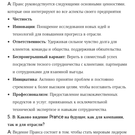
A:
Пранс руководствуется следующими основными ценностями,
которые они интегрируют во все аспекты своего предприятия:
Честность
Инновации:
Поощрение исследования новых идей и
технологий для повышения прогресса в отрасли.
Ответственность:
Удерживая сильное чувство долга для
клиентов, команды и общества, поддерживая обязательства.
Беспроигрышный вариант:
Верить в совместный успех
посредством тесного сотрудничества с клиентами, партнерами
и сотрудниками для взаимной выгоды.
Инициатива:
Активно принятие проблем и постоянно
стремление к более высоким целям, чтобы возглавить отрасль.
Профессионализм:
Предоставление высококачественных
продуктов и услуг, привязанных к исключительной
технической экспертизе и навыкам сотрудничества.
5. В: Каково видение Prance на будущее, как для компании,
так и для отрасли?
A:
Видение Пранса состоит в том, чтобы стать мировым лидером