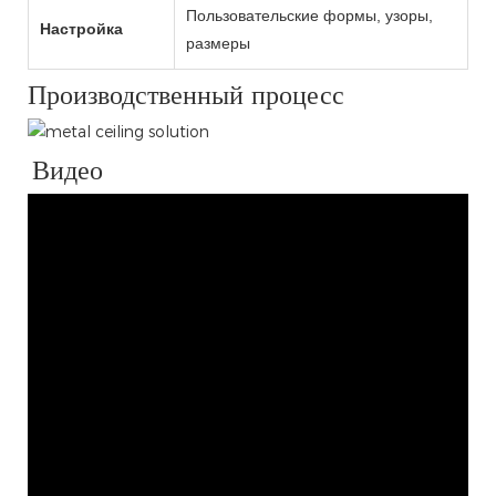
Пользовательские формы, узоры,
Настройка
размеры
Производственный процесс
Видео