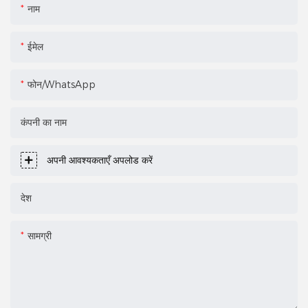
नाम
ईमेल
फोन/WhatsApp
कंपनी का नाम
अपनी आवश्यकताएँ अपलोड करें
देश
सामग्री