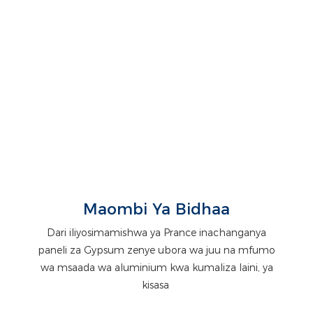
Maombi Ya Bidhaa
Dari iliyosimamishwa ya Prance inachanganya
paneli za Gypsum zenye ubora wa juu na mfumo
wa msaada wa aluminium kwa kumaliza laini, ya
kisasa