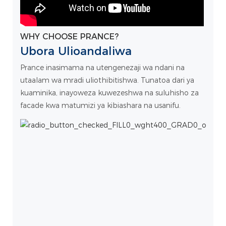
WHY CHOOSE PRANCE?
Ubora Ulioandaliwa
Prance inasimama na utengenezaji wa ndani na
utaalam wa mradi uliothibitishwa. Tunatoa dari ya
kuaminika, inayoweza kuwezeshwa na suluhisho za
facade kwa matumizi ya kibiashara na usanifu.