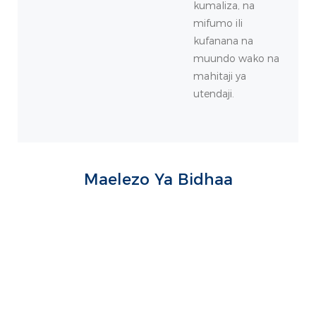
kumaliza, na
mifumo ili
kufanana na
muundo wako na
mahitaji ya
utendaji.
Maelezo Ya Bidhaa