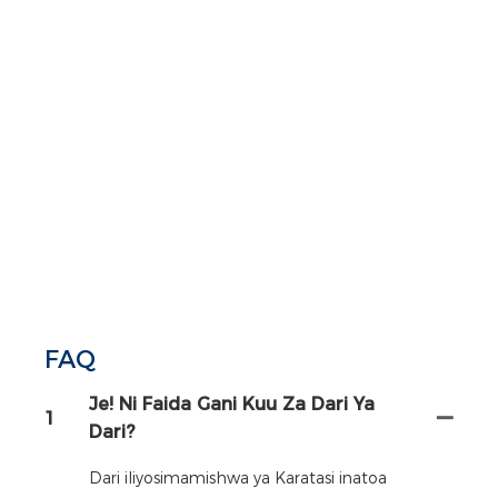
FAQ
Je! Ni Faida Gani Kuu Za Dari Ya
1
Dari?
Dari iliyosimamishwa ya Karatasi inatoa