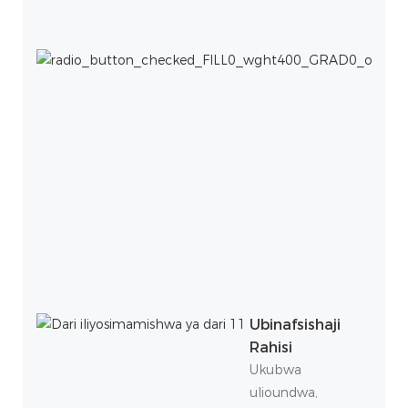
Ubinafsishaji
Rahisi
Ukubwa
ulioundwa,