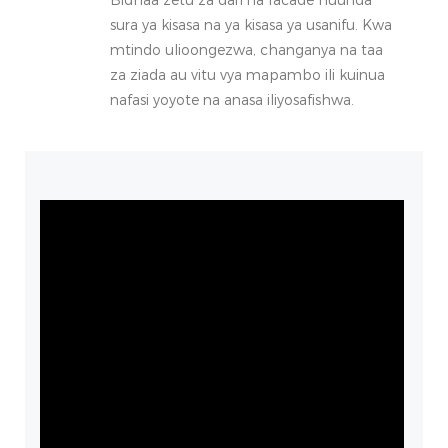
sura ya kisasa na ya kisasa ya usanifu. Kwa
mtindo ulioongezwa, changanya na taa
za ziada au vitu vya mapambo ili kuinua
nafasi yoyote na anasa iliyosafishwa.