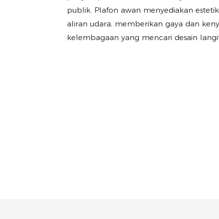
publik. Plafon awan menyediakan estet
aliran udara, memberikan gaya dan ken
kelembagaan yang mencari desain langit