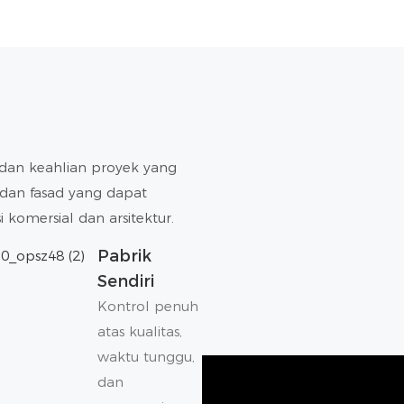
dan keahlian proyek yang
t dan fasad yang dapat
 komersial dan arsitektur.
Pabrik
Sendiri
Kontrol penuh
atas kualitas,
waktu tunggu,
dan