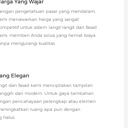
arga Yang Wajar
engan pengetahuan pasar yang mendalam,
ami menawarkan harga yang sangat
ompetitif untuk sistem langit-langit dan fasad
ami, memberi Anda solusi yang hemat biaya
anpa mengurangi kualitas.
ang Elegan
angit dan fasad kami menciptakan tampilan
 canggih dan modern. Untuk gaya tambahan,
engan pencahayaan pelengkap atau elemen
 meningkatkan ruang apa pun dengan
 halus.