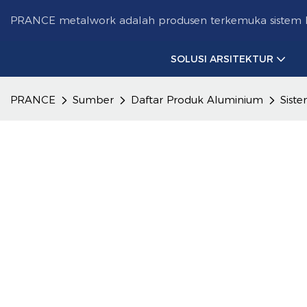
PRANCE metalwork adalah produsen terkemuka sistem la
SOLUSI ARSITEKTUR
PRANCE
Sumber
Daftar Produk Aluminium
Sist