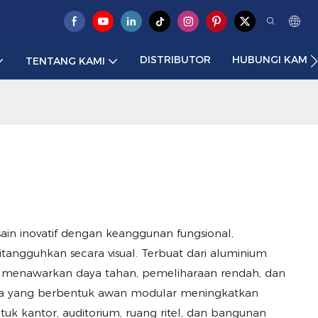
DISTRIBUTOR
HUBUNGI KAMI
TENTANG KAMI
in inovatif dengan keanggunan fungsional,
itangguhkan secara visual. Terbuat dari aluminium
t ini menawarkan daya tahan, pemeliharaan rendah, dan
lnya yang berbentuk awan modular meningkatkan
uk kantor, auditorium, ruang ritel, dan bangunan