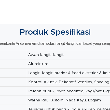
Produk
Spesifikasi
membantu Anda menemukan solusi langit -langit dan fasad yang sem
Awan langit -langit
Aluminium
Langit -langit interior & fasad eksterior & k
Kontrol Akustik, Dekoratif, Ventilasi, Shading
Pelapis bubuk, pvdf, anodized, kayu/batu -g
Warna Ral, Kustom, Nada Kayu, Logam
Tersedia untuk bentuk, pola, ukuran, perforas