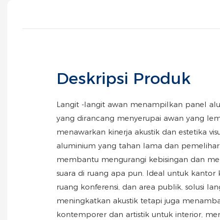
Deskripsi Produk
Langit -langit awan menampilkan panel al
yang dirancang menyerupai awan yang lem
menawarkan kinerja akustik dan estetika visu
aluminium yang tahan lama dan pemelihara
membantu mengurangi kebisingan dan men
suara di ruang apa pun. Ideal untuk kantor 
ruang konferensi, dan area publik, solusi lang
meningkatkan akustik tetapi juga menamb
kontemporer dan artistik untuk interior, me