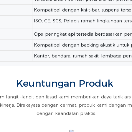
Kompatibel dengan kisi-t-bar, suspensi ters
ISO, CE, SGS, Pelapis ramah lingkungan ters
Opsi peringkat api tersedia berdasarkan pe
Kompatibel dengan backing akustik untuk 
Kantor, bandara, rumah sakit, lembaga pendi
Keuntungan Produk
em langit -langit dan fasad kami memberikan daya tarik ar
inerja. Direkayasa dengan cermat, produk kami dengan
dengan keandalan praktis.