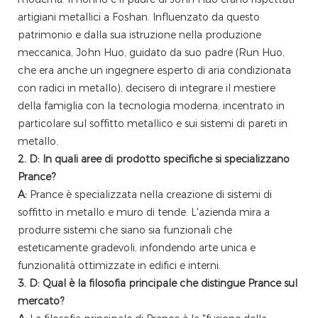
artigiani metallici a Foshan. Influenzato da questo
patrimonio e dalla sua istruzione nella produzione
meccanica, John Huo, guidato da suo padre (Run Huo,
che era anche un ingegnere esperto di aria condizionata
con radici in metallo), decisero di integrare il mestiere
della famiglia con la tecnologia moderna, incentrato in
particolare sul soffitto metallico e sui sistemi di pareti in
metallo.
2. D: In quali aree di prodotto specifiche si specializzano
Prance?
A:
Prance è specializzata nella creazione di sistemi di
soffitto in metallo e muro di tende. L'azienda mira a
produrre sistemi che siano sia funzionali che
esteticamente gradevoli, infondendo arte unica e
funzionalità ottimizzate in edifici e interni.
3. D: Qual è la filosofia principale che distingue Prance sul
mercato?