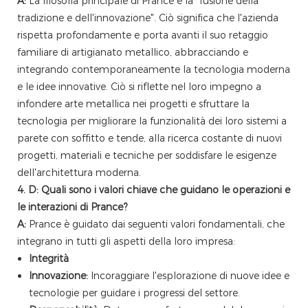
A:
La filosofia principale di Prance è la "fusione della
tradizione e dell'innovazione". Ciò significa che l'azienda
rispetta profondamente e porta avanti il ​​suo retaggio
familiare di artigianato metallico, abbracciando e
integrando contemporaneamente la tecnologia moderna
e le idee innovative. Ciò si riflette nel loro impegno a
infondere arte metallica nei progetti e sfruttare la
tecnologia per migliorare la funzionalità dei loro sistemi a
parete con soffitto e tende, alla ricerca costante di nuovi
progetti, materiali e tecniche per soddisfare le esigenze
dell'architettura moderna.
4. D: Quali sono i valori chiave che guidano le operazioni e
le interazioni di Prance?
A:
Prance è guidato dai seguenti valori fondamentali, che
integrano in tutti gli aspetti della loro impresa:
Integrità
Innovazione:
Incoraggiare l'esplorazione di nuove idee e
tecnologie per guidare i progressi del settore.