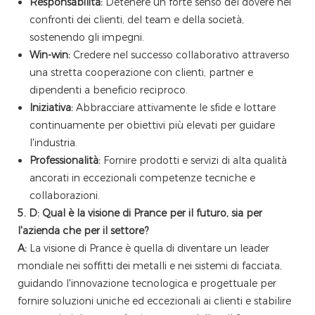
Responsabilità:
Detenere un forte senso del dovere nei
confronti dei clienti, del team e della società,
sostenendo gli impegni.
Win-win:
Credere nel successo collaborativo attraverso
una stretta cooperazione con clienti, partner e
dipendenti a beneficio reciproco.
Iniziativa:
Abbracciare attivamente le sfide e lottare
continuamente per obiettivi più elevati per guidare
l'industria.
Professionalità:
Fornire prodotti e servizi di alta qualità
ancorati in eccezionali competenze tecniche e
collaborazioni.
5. D: Qual è la visione di Prance per il futuro, sia per
l'azienda che per il settore?
A:
La visione di Prance è quella di diventare un leader
mondiale nei soffitti dei metalli e nei sistemi di facciata,
guidando l'innovazione tecnologica e progettuale per
fornire soluzioni uniche ed eccezionali ai clienti e stabilire