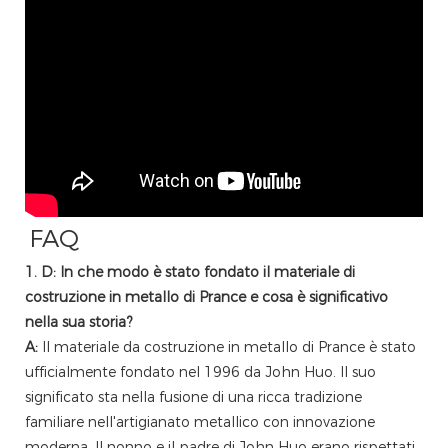
FAQ
1. D: In che modo è stato fondato il materiale di
costruzione in metallo di Prance e cosa è significativo
nella sua storia?
A:
Il materiale da costruzione in metallo di Prance è stato
ufficialmente fondato nel 1996 da John Huo. Il suo
significato sta nella fusione di una ricca tradizione
familiare nell'artigianato metallico con innovazione
moderna. Il nonno e il padre di John Huo erano rispettati