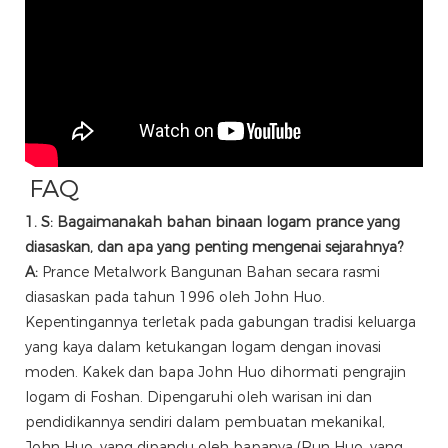
FAQ
1. S: Bagaimanakah bahan binaan logam prance yang
diasaskan, dan apa yang penting mengenai sejarahnya?
A:
Prance Metalwork Bangunan Bahan secara rasmi
diasaskan pada tahun 1996 oleh John Huo.
Kepentingannya terletak pada gabungan tradisi keluarga
yang kaya dalam ketukangan logam dengan inovasi
moden. Kakek dan bapa John Huo dihormati pengrajin
logam di Foshan. Dipengaruhi oleh warisan ini dan
pendidikannya sendiri dalam pembuatan mekanikal,
John Huo, yang dipandu oleh bapanya (Run Huo, yang