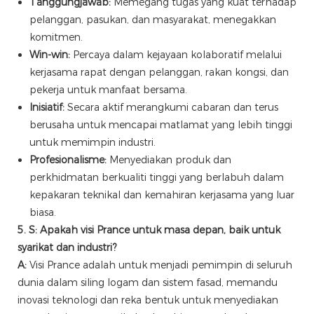
Tanggungjawab:
Memegang tugas yang kuat terhadap
pelanggan, pasukan, dan masyarakat, menegakkan
komitmen.
Win-win:
Percaya dalam kejayaan kolaboratif melalui
kerjasama rapat dengan pelanggan, rakan kongsi, dan
pekerja untuk manfaat bersama.
Inisiatif:
Secara aktif merangkumi cabaran dan terus
berusaha untuk mencapai matlamat yang lebih tinggi
untuk memimpin industri.
Profesionalisme:
Menyediakan produk dan
perkhidmatan berkualiti tinggi yang berlabuh dalam
kepakaran teknikal dan kemahiran kerjasama yang luar
biasa.
5. S: Apakah visi Prance untuk masa depan, baik untuk
syarikat dan industri?
A:
Visi Prance adalah untuk menjadi pemimpin di seluruh
dunia dalam siling logam dan sistem fasad, memandu
inovasi teknologi dan reka bentuk untuk menyediakan