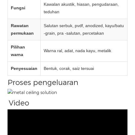
Kawalan akustik, hiasan, pengudaraan,
Fungsi
teduhan
Rawatan
Salutan serbuk, pvdf, anodized, kayu/batu
permukaan
-grain, pra -salutan, percetakan
Pilihan
Warna ral, adat, nada kayu, metalik
warna
Penyesuaian
Bentuk, corak, saiz tersuai
Proses pengeluaran
Video