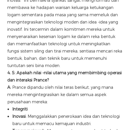
inovasi." Ini bermakna syarikat sangat menghormati dan
membawa ke hadapan warisan keluarga ketukangan
logam sementara pada masa yang sama memeluk dan
mengintegrasikan teknologi moden dan idea -idea yang
inovatif. Ini tercermin dalam komitmen mereka untuk
menyenaraikan kesenian logam ke dalam reka bentuk
dan memanfaatkan teknologi untuk meningkatkan
fungsi sistem siling dan tirai mereka, sentiasa mencari reka
bentuk, bahan, dan teknik baru untuk memenuhi
tuntutan seni bina moden.
4. S: Apakah nilai -nilai utama yang membimbing operasi
dan interaksi Prance?
A:
Prance dipandu oleh nilai teras berikut, yang mana
mereka mengintegrasikan ke dalam semua aspek
perusahaan mereka:
Integriti
Inovasi:
Menggalakkan penerokaan idea dan teknologi
baru untuk memacu kemajuan industri.