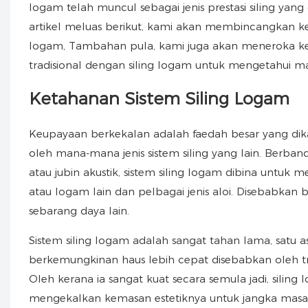
logam telah muncul sebagai jenis prestasi siling yang
artikel meluas berikut, kami akan membincangkan ket
logam, Tambahan pula, kami juga akan meneroka kel
tradisional dengan siling logam untuk mengetahui ma
Ketahanan Sistem Siling Logam
Keupayaan berkekalan adalah faedah besar yang dikai
oleh mana-mana jenis sistem siling yang lain. Berban
atau jubin akustik, sistem siling logam dibina untuk m
atau logam lain dan pelbagai jenis aloi. Disebabkan
sebarang daya lain.
Sistem siling logam adalah sangat tahan lama, satu 
berkemungkinan haus lebih cepat disebabkan oleh tra
Oleh kerana ia sangat kuat secara semula jadi, sil
mengekalkan kemasan estetiknya untuk jangka masa