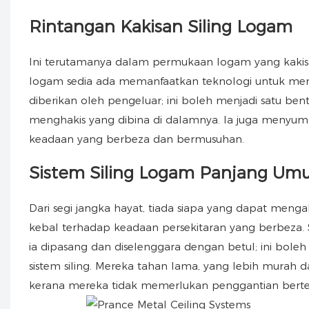
Rintangan Kakisan Siling Logam
Ini terutamanya dalam permukaan logam yang kakisan
logam sedia ada memanfaatkan teknologi untuk menc
diberikan oleh pengeluar; ini boleh menjadi satu ben
menghakis yang dibina di dalamnya. Ia juga menyu
keadaan yang berbeza dan bermusuhan.
Sistem Siling Logam Panjang Um
Dari segi jangka hayat, tiada siapa yang dapat meng
kebal terhadap keadaan persekitaran yang berbeza. S
ia dipasang dan diselenggara dengan betul; ini bol
sistem siling. Mereka tahan lama, yang lebih murah
kerana mereka tidak memerlukan penggantian bert