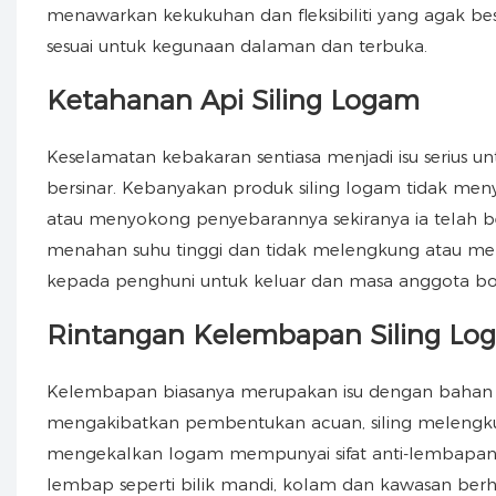
menawarkan kekukuhan dan fleksibiliti yang agak b
sesuai untuk kegunaan dalaman dan terbuka.
Ketahanan Api Siling Logam
Keselamatan kebakaran sentiasa menjadi isu serius u
bersinar. Kebanyakan produk siling logam tidak me
atau menyokong penyebarannya sekiranya ia telah 
menahan suhu tinggi dan tidak melengkung atau m
kepada penghuni untuk keluar dan masa anggota b
Rintangan Kelembapan Siling L
Kelembapan biasanya merupakan isu dengan bahan ko
mengakibatkan pembentukan acuan, siling melengku
mengekalkan logam mempunyai sifat anti-lembapan
lembap seperti bilik mandi, kolam dan kawasan berh