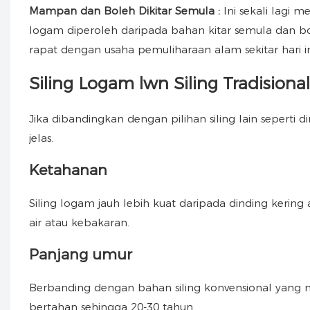
Mampan dan Boleh Dikitar Semula
:
Ini sekali lagi 
logam diperoleh daripada bahan kitar semula dan bole
rapat dengan usaha pemuliharaan alam sekitar hari
Siling Logam lwn Siling Tradisional
Jika dibandingkan dengan pilihan siling lain seperti d
jelas.
Ketahanan
Siling logam jauh lebih kuat daripada dinding kerin
air atau kebakaran.
Panjang umur
Berbanding dengan bahan siling konvensional yang m
bertahan sehingga 20-30 tahun.