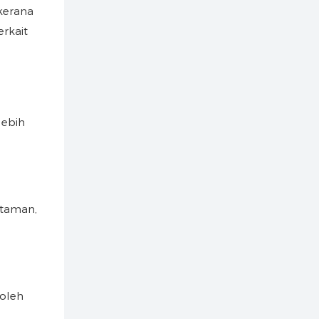
kerana
erkait
lebih
ntaman,
boleh