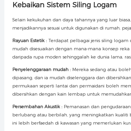
Kebaikan Sistem Siling Logam
Selain kekukuhan dan daya tahannya yang luar biasa, 
menjadikannya sesuai untuk digunakan di rumah, pe
Rayuan Estetik
:
Terdapat pelbagai jenis siling logam 
mudah disesuaikan dengan mana-mana konsep reka ben
daripada rupa moden sehinggalah ke dunia lama, rasa 
Penyelenggaraan mudah
:
Mereka sedang atau boleh
dipasang, dan ia mudah diselenggara dan dibersihkan
permukaan seperti lantai dan permaidani boleh m
dibersihkan dengan kain lembap untuk memudahkan p
Persembahan Akustik
:
Pemanasan dan pengudaraan 
berlubang atau berbilah, yang meningkatkan kualiti
ini lebih berfaedah di kawasan yang memerlukan kuran