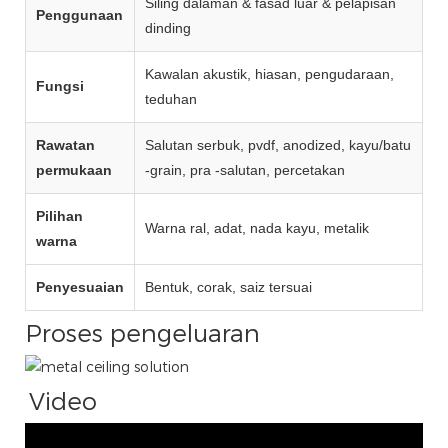
Siling dalaman & fasad luar & pelapisan
Penggunaan
dinding
Kawalan akustik, hiasan, pengudaraan,
Fungsi
teduhan
Rawatan
Salutan serbuk, pvdf, anodized, kayu/batu
permukaan
-grain, pra -salutan, percetakan
Pilihan
Warna ral, adat, nada kayu, metalik
warna
Penyesuaian
Bentuk, corak, saiz tersuai
Proses pengeluaran
Video