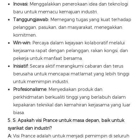
Inovasi:
Menggalakkan penerokaan idea dan teknologi
baru untuk memacu kemajuan industri.
Tanggungjawab:
Memegang tugas yang kuat terhadap
pelanggan, pasukan, dan masyarakat, menegakkan
komitmen.
Win-win:
Percaya dalam kejayaan kolaboratif melalui
kerjasama rapat dengan pelanggan, rakan kongsi, dan
pekerja untuk manfaat bersama.
Inisiatif:
Secara aktif merangkumi cabaran dan terus
berusaha untuk mencapai matlamat yang lebih tinggi
untuk memimpin industri.
Profesionalisme:
Menyediakan produk dan
perkhidmatan berkualiti tinggi yang berlabuh dalam
kepakaran teknikal dan kemahiran kerjasama yang luar
biasa.
5. S: Apakah visi Prance untuk masa depan, baik untuk
syarikat dan industri?
A:
Visi Prance adalah untuk menjadi pemimpin di seluruh