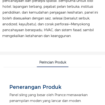
pencahayaan dan persepsi spatial. Sempurna untuk lobi
hotel, lapangan terbang, pejabat pelan terbuka, institusi
pendidikan, dan kemudahan penjagaan kesihatan, panel ini
boleh disesuaikan dengan saiz, selesai (bersalut serbuk,
anodized, kayu/batu), dan corak perforasi—Menyokong
pencahayaan bersepadu, HVAC, dan sistem fasad, sambil
mengekalkan ketahanan dan keanggunan.
Perincian Produk
Penerangan Produk
Panel siling yang besar oleh Prance menawarkan
penampilan moden yang lancar dan moden.