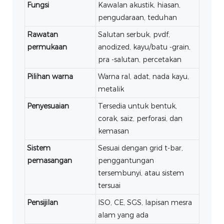
Fungsi
Kawalan akustik, hiasan,
pengudaraan, teduhan
Rawatan
Salutan serbuk, pvdf,
permukaan
anodized, kayu/batu -grain,
pra -salutan, percetakan
Pilihan warna
Warna ral, adat, nada kayu,
metalik
Penyesuaian
Tersedia untuk bentuk,
corak, saiz, perforasi, dan
kemasan
Sistem
Sesuai dengan grid t-bar,
pemasangan
penggantungan
tersembunyi, atau sistem
tersuai
Pensijilan
ISO, CE, SGS, lapisan mesra
alam yang ada