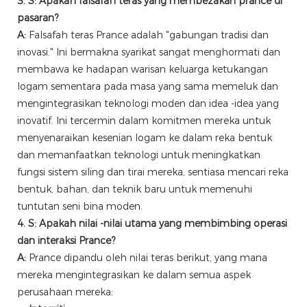
3. S: Apakah falsafah teras yang membezakan prance di
pasaran?
A:
Falsafah teras Prance adalah "gabungan tradisi dan
inovasi." Ini bermakna syarikat sangat menghormati dan
membawa ke hadapan warisan keluarga ketukangan
logam sementara pada masa yang sama memeluk dan
mengintegrasikan teknologi moden dan idea -idea yang
inovatif. Ini tercermin dalam komitmen mereka untuk
menyenaraikan kesenian logam ke dalam reka bentuk
dan memanfaatkan teknologi untuk meningkatkan
fungsi sistem siling dan tirai mereka, sentiasa mencari reka
bentuk, bahan, dan teknik baru untuk memenuhi
tuntutan seni bina moden.
4. S: Apakah nilai -nilai utama yang membimbing operasi
dan interaksi Prance?
A:
Prance dipandu oleh nilai teras berikut, yang mana
mereka mengintegrasikan ke dalam semua aspek
perusahaan mereka: