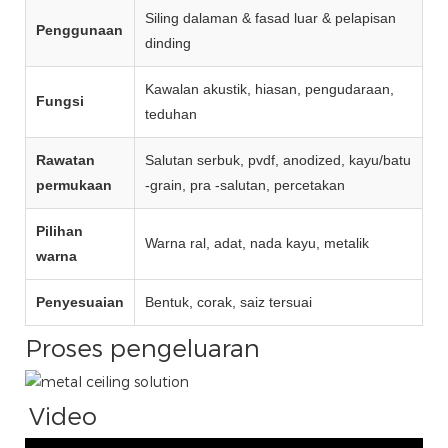
Siling dalaman & fasad luar & pelapisan
Penggunaan
dinding
Kawalan akustik, hiasan, pengudaraan,
Fungsi
teduhan
Rawatan
Salutan serbuk, pvdf, anodized, kayu/batu
permukaan
-grain, pra -salutan, percetakan
Pilihan
Warna ral, adat, nada kayu, metalik
warna
Penyesuaian
Bentuk, corak, saiz tersuai
Proses pengeluaran
Video