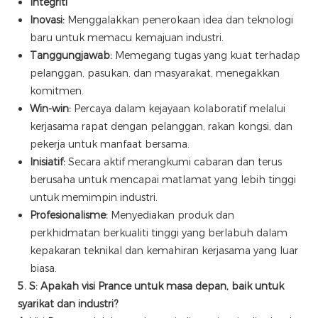
Integriti
Inovasi:
Menggalakkan penerokaan idea dan teknologi
baru untuk memacu kemajuan industri.
Tanggungjawab:
Memegang tugas yang kuat terhadap
pelanggan, pasukan, dan masyarakat, menegakkan
komitmen.
Win-win:
Percaya dalam kejayaan kolaboratif melalui
kerjasama rapat dengan pelanggan, rakan kongsi, dan
pekerja untuk manfaat bersama.
Inisiatif:
Secara aktif merangkumi cabaran dan terus
berusaha untuk mencapai matlamat yang lebih tinggi
untuk memimpin industri.
Profesionalisme:
Menyediakan produk dan
perkhidmatan berkualiti tinggi yang berlabuh dalam
kepakaran teknikal dan kemahiran kerjasama yang luar
biasa.
5. S: Apakah visi Prance untuk masa depan, baik untuk
syarikat dan industri?