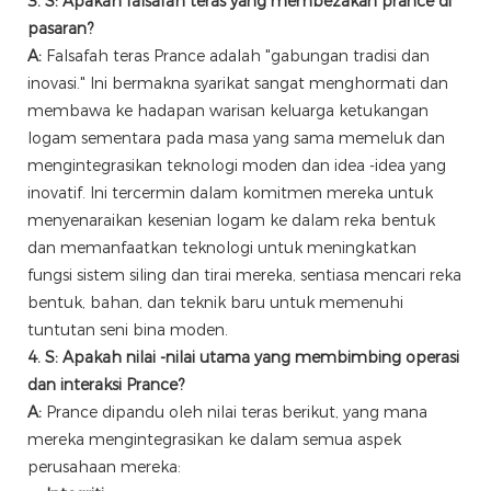
3. S: Apakah falsafah teras yang membezakan prance di
pasaran?
A:
Falsafah teras Prance adalah "gabungan tradisi dan
inovasi." Ini bermakna syarikat sangat menghormati dan
membawa ke hadapan warisan keluarga ketukangan
logam sementara pada masa yang sama memeluk dan
mengintegrasikan teknologi moden dan idea -idea yang
inovatif. Ini tercermin dalam komitmen mereka untuk
menyenaraikan kesenian logam ke dalam reka bentuk
dan memanfaatkan teknologi untuk meningkatkan
fungsi sistem siling dan tirai mereka, sentiasa mencari reka
bentuk, bahan, dan teknik baru untuk memenuhi
tuntutan seni bina moden.
4. S: Apakah nilai -nilai utama yang membimbing operasi
dan interaksi Prance?
A:
Prance dipandu oleh nilai teras berikut, yang mana
mereka mengintegrasikan ke dalam semua aspek
perusahaan mereka: