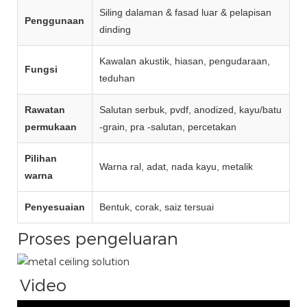
Siling dalaman & fasad luar & pelapisan
Penggunaan
dinding
Kawalan akustik, hiasan, pengudaraan,
Fungsi
teduhan
Rawatan
Salutan serbuk, pvdf, anodized, kayu/batu
permukaan
-grain, pra -salutan, percetakan
Pilihan
Warna ral, adat, nada kayu, metalik
warna
Penyesuaian
Bentuk, corak, saiz tersuai
Proses pengeluaran
Video