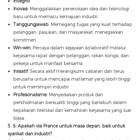
Integriti
Inovasi:
Menggalakkan penerokaan idea dan teknologi
baru untuk memacu kemajuan industri.
Tanggungjawab:
Memegang tugas yang kuat terhadap
pelanggan, pasukan, dan masyarakat, menegakkan
komitmen.
Win-win:
Percaya dalam kejayaan kolaboratif melalui
kerjasama rapat dengan pelanggan, rakan kongsi, dan
pekerja untuk manfaat bersama.
Inisiatif:
Secara aktif merangkumi cabaran dan terus
berusaha untuk mencapai matlamat yang lebih tinggi
untuk memimpin industri.
Profesionalisme:
Menyediakan produk dan
perkhidmatan berkualiti tinggi yang berlabuh dalam
kepakaran teknikal dan kemahiran kerjasama yang luar
biasa.
5. S: Apakah visi Prance untuk masa depan, baik untuk
syarikat dan industri?