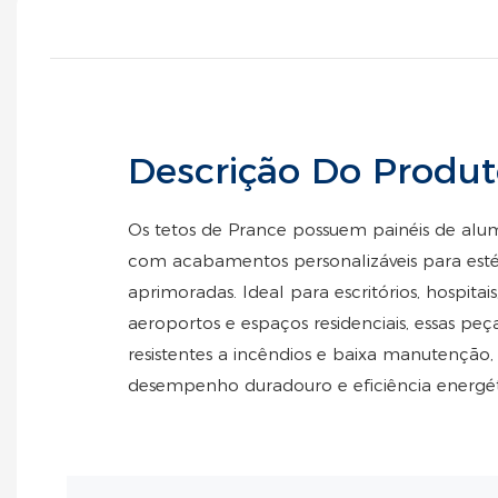
Descrição Do Produ
Os tetos de Prance possuem painéis de alumín
com acabamentos personalizáveis ​​para esté
aprimoradas. Ideal para escritórios, hospitais,
aeroportos e espaços residenciais, essas peças
resistentes a incêndios e baixa manutenção,
desempenho duradouro e eficiência energét