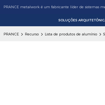
PRANCE metalwork é um fabricante líder de sistemas met
SOLUÇÕES ARQUITETÔNIC
PRANCE
Recurso
Lista de produtos de alumínio
S