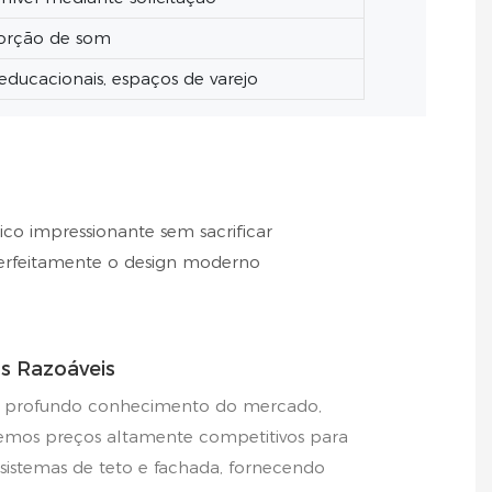
sorção de som
es educacionais, espaços de varejo
ico impressionante sem sacrificar
perfeitamente o design moderno
s Razoáveis
profundo conhecimento do mercado,
emos preços altamente competitivos para
 sistemas de teto e fachada, fornecendo