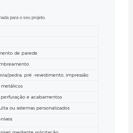
hada para o seu projeto.
timento de parede
 sombreamento
ra/pedra, pré -revestimento, impressão
, metálicos
, perfuração e acabamentos
lta ou sistemas personalizados
níveis
nível mediante solicitação