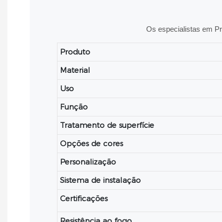
Os especialistas em Pra
Produto
Material
Uso
Função
Tratamento de superfície
Opções de cores
Personalização
Sistema de instalação
Certificações
Resistência ao fogo