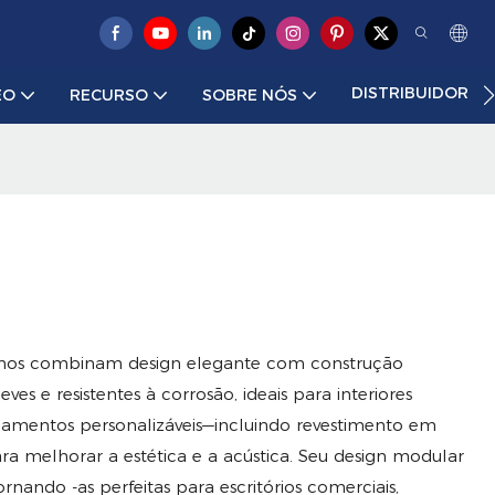
DISTRIBUIDOR
EO
RECURSO
SOBRE NÓS
rilhos combinam design elegante com construção
ves e resistentes à corrosão, ideais para interiores
bamentos personalizáveis—incluindo revestimento em
a melhorar a estética e a acústica. Seu design modular
rnando -as perfeitas para escritórios comerciais,