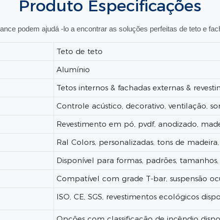
Produto
Especificações
nce podem ajudá -lo a encontrar as soluções perfeitas de teto e fac
Teto de teto
Alumínio
Tetos internos & fachadas externas & reves
Controle acústico, decorativo, ventilação,
Revestimento em pó, pvdf, anodizado, madei
Ral Colors, personalizadas, tons de madeira
Disponível para formas, padrões, tamanhos
Compatível com grade T-bar, suspensão ocu
ISO, CE, SGS, revestimentos ecológicos dispo
Opções com classificação de incêndio dispo