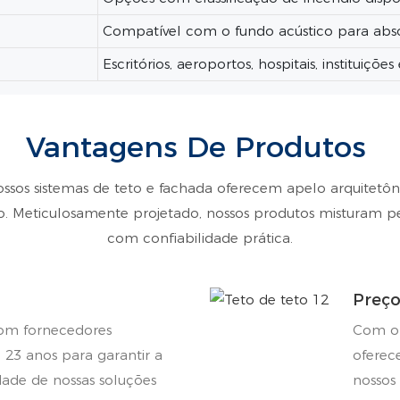
Compatível com o fundo acústico para ab
Escritórios, aeroportos, hospitais, instituiçõ
Vantagens De Produtos
ossos sistemas de teto e fachada oferecem apelo arquitetôn
. Meticulosamente projetado, nossos produtos misturam 
com confiabilidade prática.
Preço
om fornecedores
Com o 
e 23 anos para garantir a
oferec
dade de nossas soluções
nossos