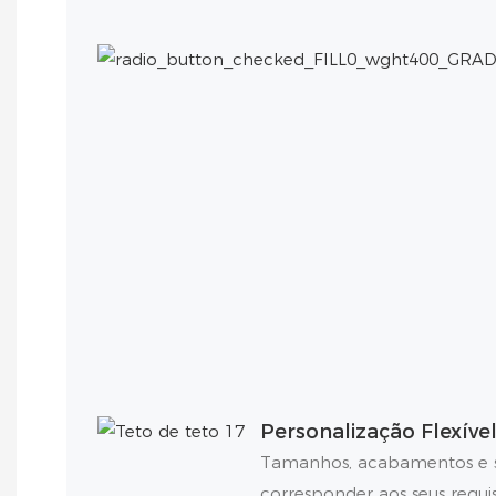
Personalização Flexíve
Tamanhos, acabamentos e s
corresponder aos seus requis