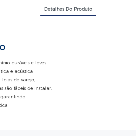
Detalhes Do Produto
to
io duráveis ​​e leves
tica e acústica
 lojas de varejo,
 são fáceis de instalar,
 garantindo
ica.