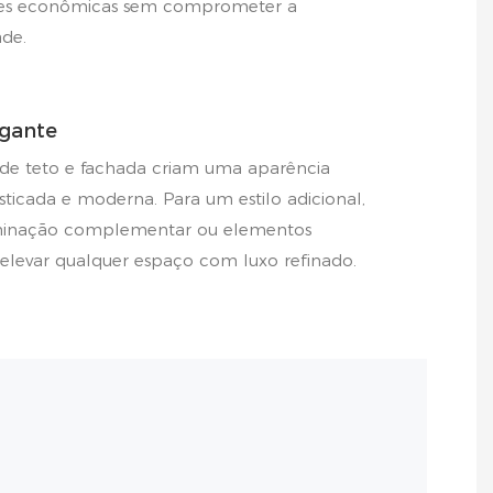
es econômicas sem comprometer a
ade.
egante
de teto e fachada criam uma aparência
isticada e moderna. Para um estilo adicional,
minação complementar ou elementos
 elevar qualquer espaço com luxo refinado.