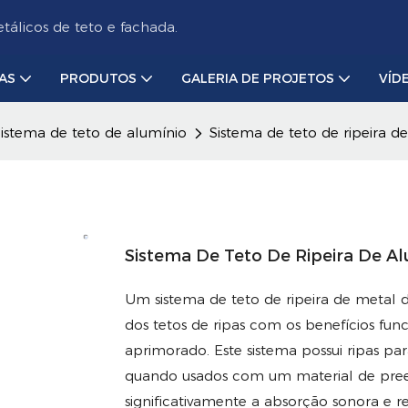
álicos de teto e fachada.
AS
PRODUTOS
GALERIA DE PROJETOS
VÍD
istema de teto de alumínio
Sistema de teto de ripeira d
Sistema De Teto De Ripeira De A
Um sistema de teto de ripeira de metal d
dos tetos de ripas com os benefícios fu
aprimorado. Este sistema possui ripas par
quando usados ​​com um material de pr
significativamente a absorção sonora e 