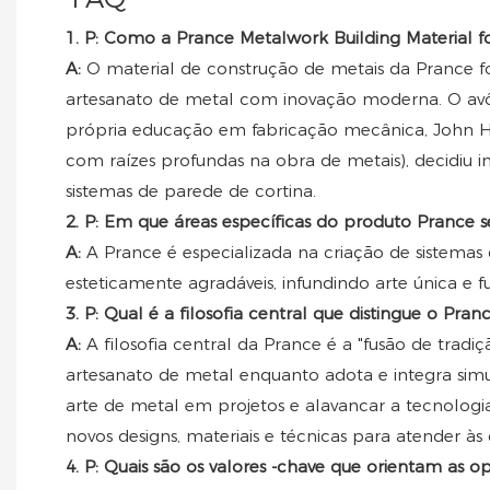
1. P: Como a Prance Metalwork Building Material foi
A:
O material de construção de metais da Prance fo
artesanato de metal com inovação moderna. O avô 
própria educação em fabricação mecânica, John H
com raízes profundas na obra de metais), decidiu 
sistemas de parede de cortina.
2. P: Em que áreas específicas do produto Prance s
A:
A Prance é especializada na criação de sistemas
esteticamente agradáveis, infundindo arte única e fu
3. P: Qual é a filosofia central que distingue o Pr
A:
A filosofia central da Prance é a "fusão de tradi
artesanato de metal enquanto adota e integra simu
arte de metal em projetos e alavancar a tecnologi
novos designs, materiais e técnicas para atender 
4. P: Quais são os valores -chave que orientam as 