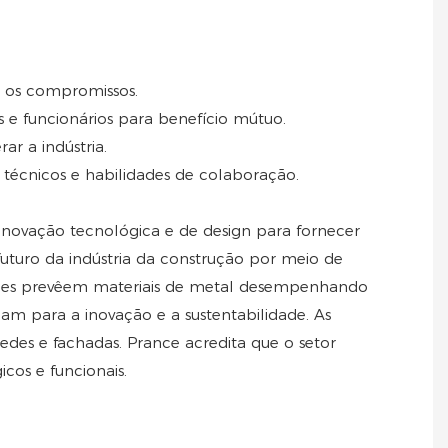
o os compromissos.
 e funcionários para benefício mútuo.
ar a indústria.
técnicos e habilidades de colaboração.
 inovação tecnológica e de design para fornecer
 futuro da indústria da construção por meio de
. Eles prevêem materiais de metal desempenhando
inam para a inovação e a sustentabilidade. As
edes e fachadas. Prance acredita que o setor
cos e funcionais.