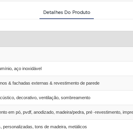
Detalhes Do Produto
umínio, aço inoxidável
ernos & fachadas externas & revestimento de parede
acústico, decorativo, ventilação, sombreamento
nto em pó, pvdf, anodizado, madeira/pedra, pré -revestimento, impr
, personalizadas, tons de madeira, metálicos