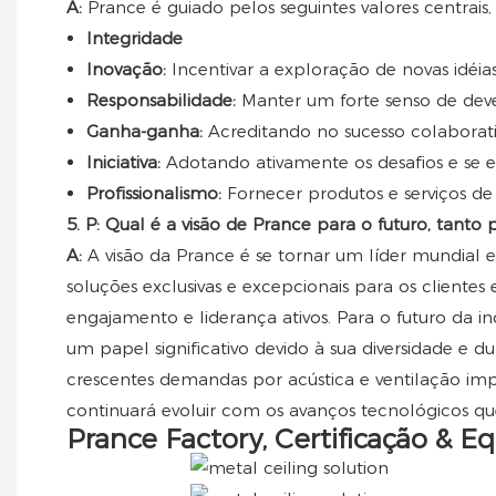
A:
Prance é guiado pelos seguintes valores centrai
Integridade
Inovação:
Incentivar a exploração de novas idéia
Responsabilidade:
Manter um forte senso de deve
Ganha-ganha:
Acreditando no sucesso colaborati
Iniciativa:
Adotando ativamente os desafios e se es
Profissionalismo:
Fornecer produtos e serviços d
5. P: Qual é a visão de Prance para o futuro, tanto
A:
A visão da Prance é se tornar um líder mundial 
soluções exclusivas e excepcionais para os clientes
engajamento e liderança ativos. Para o futuro da 
um papel significativo devido à sua diversidade e d
crescentes demandas por acústica e ventilação imp
continuará evoluir com os avanços tecnológicos que
Prance Factory, Certificação & E