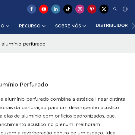
DISTRIBUIDOR
EO
RECURSO
SOBRE NÓS
e alumínio perfurado
lumínio Perfurado
e alumínio perfurado combina a estética linear distinta
ncionais da perfuração para um desempenho acústico
alelas de alumínio com orifícios padronizados, que,
eenchimento acústico no plenum, melhoram
reduzem a reverberação dentro de um espaço. Ideal