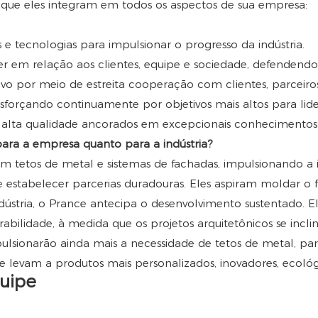
s, que eles integram em todos os aspectos de sua empresa:
s e tecnologias para impulsionar o progresso da indústria.
r em relação aos clientes, equipe e sociedade, defendend
vo por meio de estreita cooperação com clientes, parceiros
forçando continuamente por objetivos mais altos para lider
e alta qualidade ancorados em excepcionais conhecimentos 
 para a empresa quanto para a indústria?
em tetos de metal e sistemas de fachadas, impulsionando a
 e estabelecer parcerias duradouras. Eles aspiram moldar o
indústria, o Prance antecipa o desenvolvimento sustentado
urabilidade, à medida que os projetos arquitetônicos se incl
ulsionarão ainda mais a necessidade de tetos de metal, par
 levam a produtos mais personalizados, inovadores, ecológi
quipe