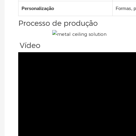
Personalização
Formas, p
Processo de produção
Vídeo