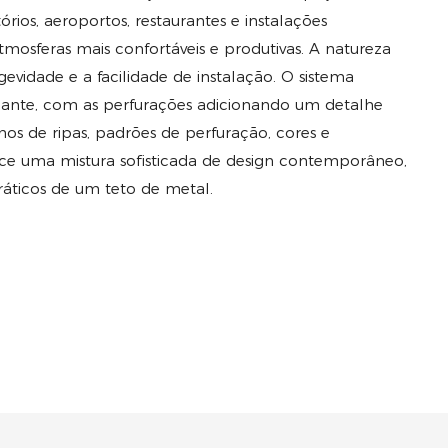
rios, aeroportos, restaurantes e instalações
tmosferas mais confortáveis ​​e produtivas. A natureza
evidade e a facilidade de instalação. O sistema
nte, com as perfurações adicionando um detalhe
nhos de ripas, padrões de perfuração, cores e
ece uma mistura sofisticada de design contemporâneo,
práticos de um teto de metal.