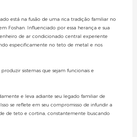
do está na fusão de uma rica tradição familiar no
m Foshan. Influenciado por essa herança e sua
nheiro de ar condicionado central experiente
ando especificamente no teto de metal e nos
produzir sistemas que sejam funcionais e
ndamente e leva adiante seu legado familiar de
sso se reflete em seu compromisso de infundir a
ede de teto e cortina, constantemente buscando