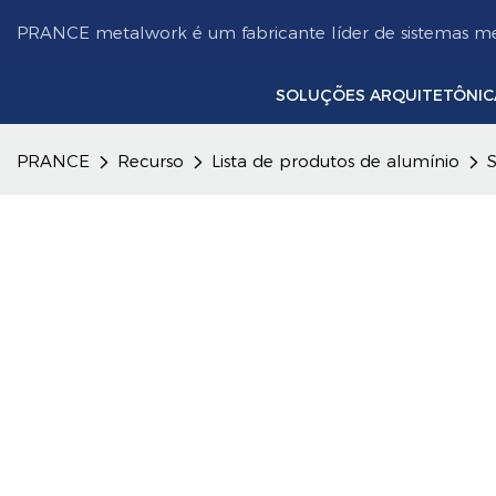
PRANCE metalwork é um fabricante líder de sistemas met
SOLUÇÕES ARQUITETÔNIC
PRANCE
Recurso
Lista de produtos de alumínio
S