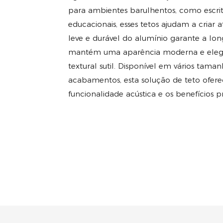
para ambientes barulhentos, como escritó
educacionais, esses tetos ajudam a criar a
leve e durável do alumínio garante a long
mantém uma aparência moderna e elega
textural sutil. Disponível em vários tama
acabamentos, esta solução de teto ofer
funcionalidade acústica e os benefícios 