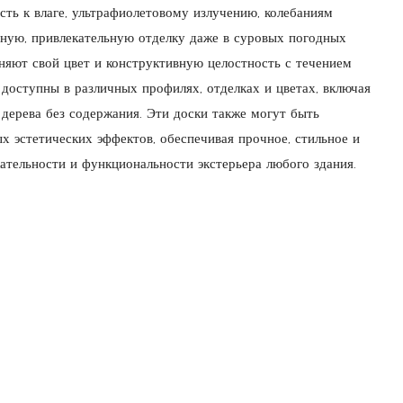
ть к влаге, ультрафиолетовому излучению, колебаниям
ьную, привлекательную отделку даже в суровых погодных
яют свой цвет и конструктивную целостность с течением
оступны в различных профилях, отделках и цветах, включая
 дерева без содержания. Эти доски также могут быть
х эстетических эффектов, обеспечивая прочное, стильное и
ательности и функциональности экстерьера любого здания.