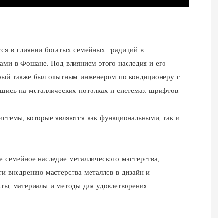
ся в слиянии богатых семейных традиций в
ми в Фошане. Под влиянием этого наследия и его
торый также был опытным инженером по кондиционеру с
вшись на металлических потолках и системах шрифтов.
истемы, которые являются как функциональными, так и
е семейное наследие металлического мастерства,
и внедрению мастерства металлов в дизайн и
кты, материалы и методы для удовлетворения