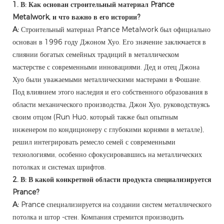
1. В: Как основан строительный материал Prance
Metalwork, и что важно в его истории?
A:
Строительный материал Prance Metalwork был официально
основан в 1996 году Джоном Хуо. Его значение заключается в
слиянии богатых семейных традиций в металлическом
мастерстве с современными инновациями. Дед и отец Джона
Хуо были уважаемыми металлическими мастерами в Фошане.
Под влиянием этого наследия и его собственного образования в
области механического производства, Джон Хуо, руководствуясь
своим отцом (Run Huo, который также был опытным
инженером по кондиционеру с глубокими корнями в металле),
решил интегрировать ремесло семей с современными
технологиями, особенно сфокусировавшись на металлических
потолках и системах шрифтов.
2. В: В какой конкретной области продукта специализируется
Prance?
A:
Prance специализируется на создании систем металлического
потолка и штор -стен. Компания стремится производить