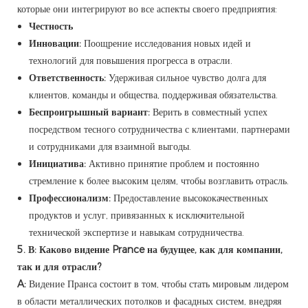
которые они интегрируют во все аспекты своего предприятия:
Честность
Инновации:
Поощрение исследования новых идей и
технологий для повышения прогресса в отрасли.
Ответственность:
Удерживая сильное чувство долга для
клиентов, команды и общества, поддерживая обязательства.
Беспроигрышный вариант:
Верить в совместный успех
посредством тесного сотрудничества с клиентами, партнерами
и сотрудниками для взаимной выгоды.
Инициатива:
Активно принятие проблем и постоянно
стремление к более высоким целям, чтобы возглавить отрасль.
Профессионализм:
Предоставление высококачественных
продуктов и услуг, привязанных к исключительной
технической экспертизе и навыкам сотрудничества.
5. В: Каково видение Prance на будущее, как для компании,
так и для отрасли?
A:
Видение Пранса состоит в том, чтобы стать мировым лидером
в области металлических потолков и фасадных систем, внедряя