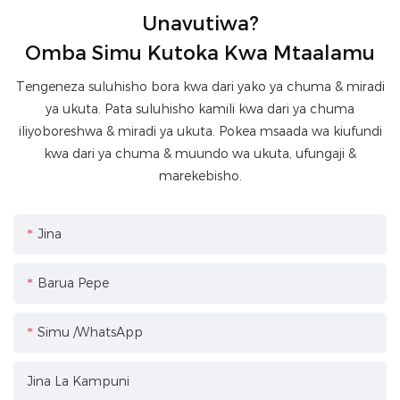
Unavutiwa?
Omba Simu Kutoka Kwa Mtaalamu
Tengeneza suluhisho bora kwa dari yako ya chuma & miradi
ya ukuta. Pata suluhisho kamili kwa dari ya chuma
iliyoboreshwa & miradi ya ukuta. Pokea msaada wa kiufundi
kwa dari ya chuma & muundo wa ukuta, ufungaji &
marekebisho.
Jina
Barua Pepe
Simu /WhatsApp
Jina La Kampuni