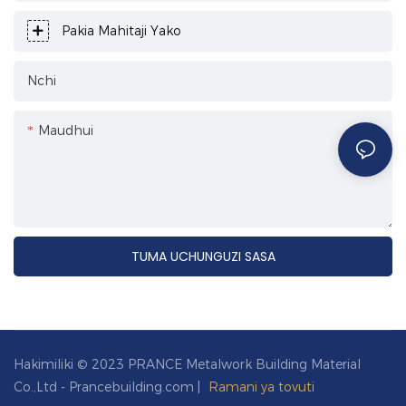
Pakia Mahitaji Yako
Nchi
Maudhui
TUMA UCHUNGUZI SASA
Hakimiliki © 2023 PRANCE Metalwork Building Material
Co.,Ltd - Prancebuilding.com |
Ramani ya tovuti