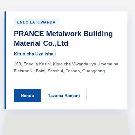
ENEO LA KIWANDA
PRANCE Metalwork Building
Material Co.,Ltd
Kituo cha Uzalishaji
169, Eneo la Kusini, Kituo cha Viwanda vya Umeme na
Elektroniki, Baini, Sanshui, Foshan, Guangdong.
Nenda
Tazama Ramani