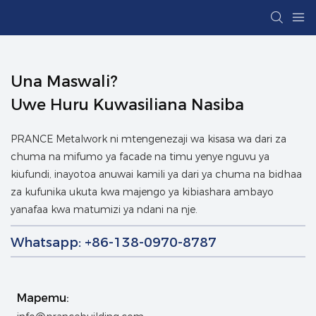
Una Maswali?
Uwe Huru Kuwasiliana Nasiba
PRANCE Metalwork ni mtengenezaji wa kisasa wa dari za
chuma na mifumo ya facade na timu yenye nguvu ya
kiufundi, inayotoa anuwai kamili ya dari ya chuma na bidhaa
za kufunika ukuta kwa majengo ya kibiashara ambayo
yanafaa kwa matumizi ya ndani na nje.
Whatsapp: +86-138-0970-8787
Mapemu: