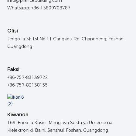
info@prancebuilding.com
Whatsapp: +86-13809708787
Ofisi
Jengo la 3F.1st,No.11 Gangkou Rd, Chancheng, Foshan,
Guangdong
Faksi:
+86-757-83139722
+86-757-83138155
Kiwanda
169, Eneo la Kusini, Msingi wa Sekta ya Umeme na
Kielektroniki, Baini, Sanshui, Foshan, Guangdong