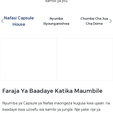
kambi ya jitu.
Nafasi Capsule
Nyumba
Chumba Cha Jua
Iliyounganishwa
Cha Dome
House
Faraja Ya Baadaye Katika Maumbile
Nyumba ya Capsule ya Nafasi inaongeza kugusa kwa ujasiri, na
baadaye kwa uzoefu wa kambi ya jungle. Nje yake, nje ya