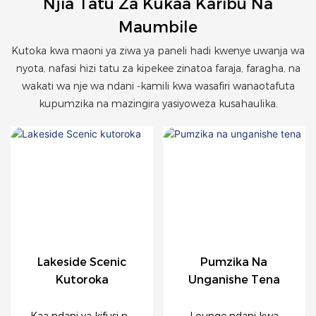
Njia Tatu Za Kukaa Karibu Na
Maumbile
Kutoka kwa maoni ya ziwa ya paneli hadi kwenye uwanja wa
nyota, nafasi hizi tatu za kipekee zinatoa faraja, faragha, na
wakati wa nje wa ndani -kamili kwa wasafiri wanaotafuta
kupumzika na mazingira yasiyoweza kusahaulika.
Lakeside Scenic
Pumzika Na
Kutoroka
Unganishe Tena