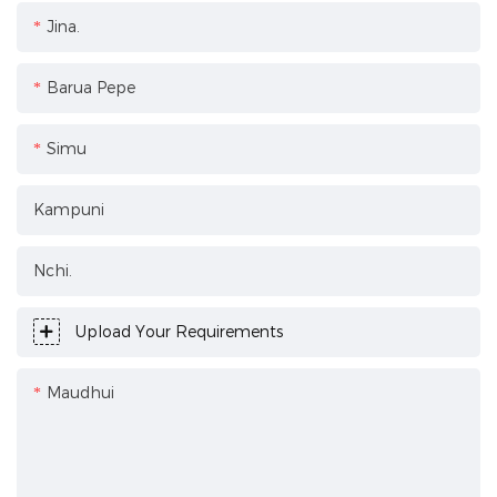
Jina.
Barua Pepe
Simu
Kampuni
Nchi.
Upload Your Requirements
Maudhui