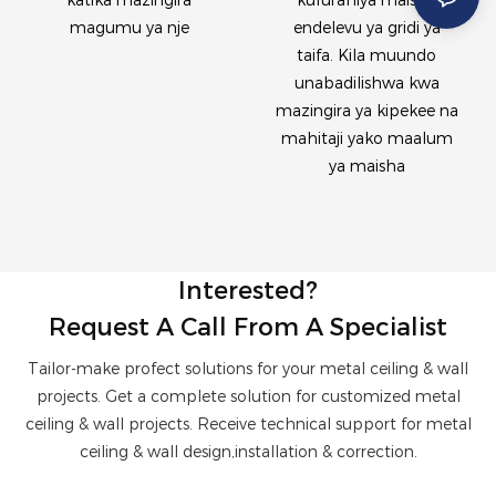
katika mazingira
kufurahiya maisha
magumu ya nje
endelevu ya gridi ya
taifa. Kila muundo
unabadilishwa kwa
mazingira ya kipekee na
mahitaji yako maalum
ya maisha
Interested?
Request A Call From A Specialist
Tailor-make profect solutions for your metal ceiling & wall
projects. Get a complete solution for customized metal
ceiling & wall projects. Receive technical support for metal
ceiling & wall design,installation & correction.