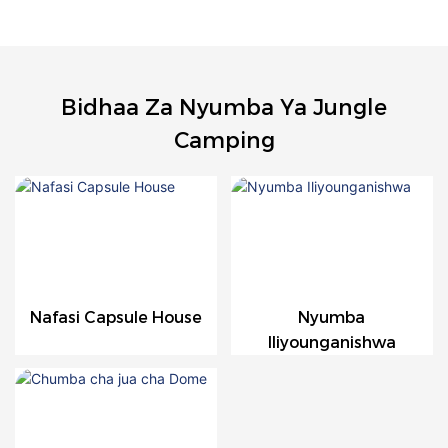
Bidhaa Za Nyumba Ya Jungle
Camping
Nafasi Capsule House
Nyumba
Iliyounganishwa