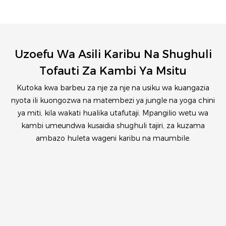
Uzoefu Wa Asili Karibu Na Shughuli
Tofauti Za Kambi Ya Msitu
Kutoka kwa barbeu za nje za nje na usiku wa kuangazia
nyota ili kuongozwa na matembezi ya jungle na yoga chini
ya miti, kila wakati hualika utafutaji. Mpangilio wetu wa
kambi umeundwa kusaidia shughuli tajiri, za kuzama
ambazo huleta wageni karibu na maumbile.