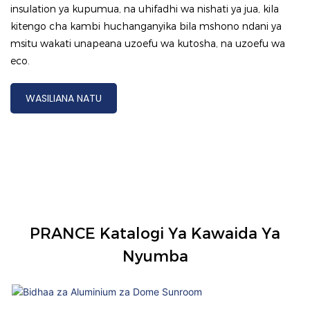
insulation ya kupumua, na uhifadhi wa nishati ya jua, kila
kitengo cha kambi huchanganyika bila mshono ndani ya
msitu wakati unapeana uzoefu wa kutosha, na uzoefu wa
eco.
WASILIANA NATU
PRANCE Katalogi Ya Kawaida Ya
Nyumba