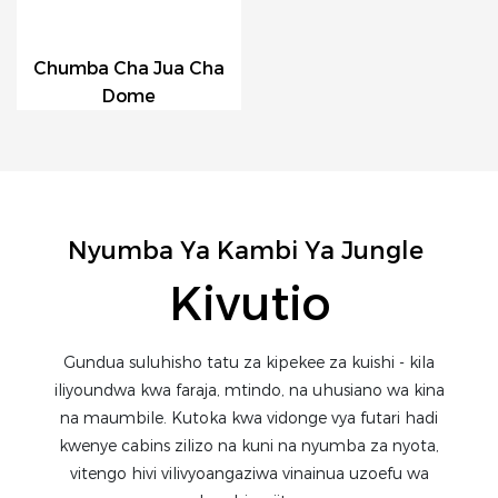
Chumba Cha Jua Cha
Dome
Nyumba Ya Kambi Ya Jungle
Kivutio
Gundua suluhisho tatu za kipekee za kuishi - kila
iliyoundwa kwa faraja, mtindo, na uhusiano wa kina
na maumbile. Kutoka kwa vidonge vya futari hadi
kwenye cabins zilizo na kuni na nyumba za nyota,
vitengo hivi vilivyoangaziwa vinainua uzoefu wa