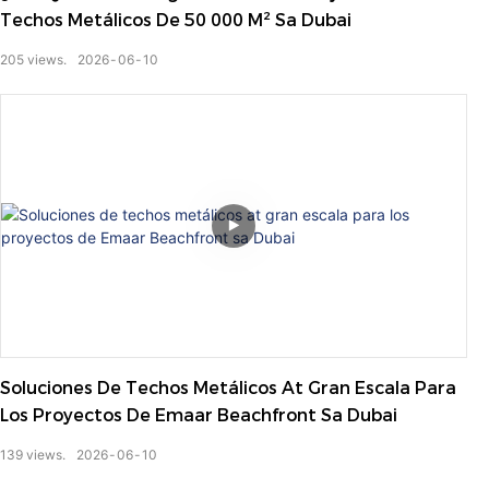
Techos Metálicos De 50 000 M² Sa Dubai
205
views.
2026
06
10
Soluciones De Techos Metálicos At Gran Escala Para
Los Proyectos De Emaar Beachfront Sa Dubai
139
views.
2026
06
10