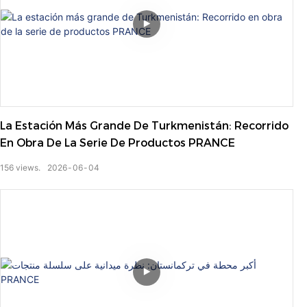
La Estación Más Grande De Turkmenistán: Recorrido
En Obra De La Serie De Productos PRANCE
156
views.
2026
06
04