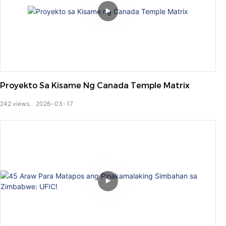
Proyekto Sa Kisame Ng Canada Temple Matrix
242
views.
2026
03
17