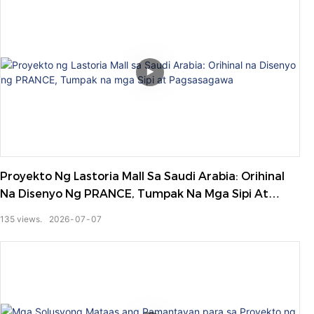
Proyekto Ng Lastoria Mall Sa Saudi Arabia: Orihinal
Na Disenyo Ng PRANCE, Tumpak Na Mga Sipi At
Pagsasagawa
135
views.
2026
07
07