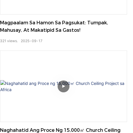
Magpaalam Sa Hamon Sa Pagsukat: Tumpak,
Mahusay, At Makatipid Sa Gastos!
321
views.
2025
09
17
Naghahatid Ang Proce Ng 15,000㎡ Church Ceiling