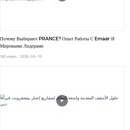
Почему Выбирают PRANCE? Опыт Работы С Emaar И
Мировыми Лидерами
182
views.
2026
04
10