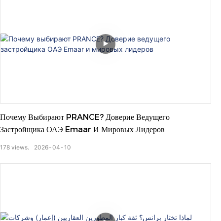
Почему Выбирают PRANCE? Доверие Ведущего
Застройщика ОАЭ Emaar И Мировых Лидеров
178
views.
2026
04
10