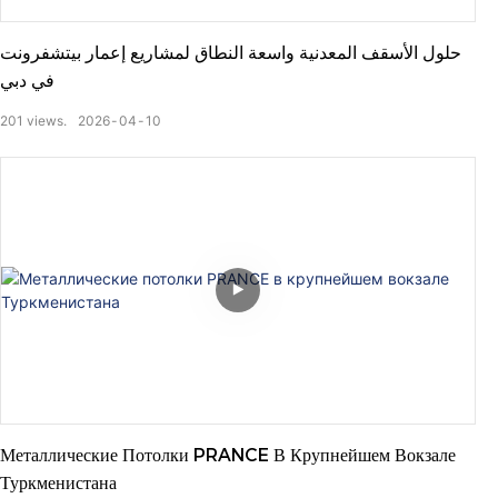
حلول الأسقف المعدنية واسعة النطاق لمشاريع إعمار بيتشفرونت
في دبي
201
views.
2026
04
10
Металлические Потолки PRANCE В Крупнейшем Вокзале
Туркменистана