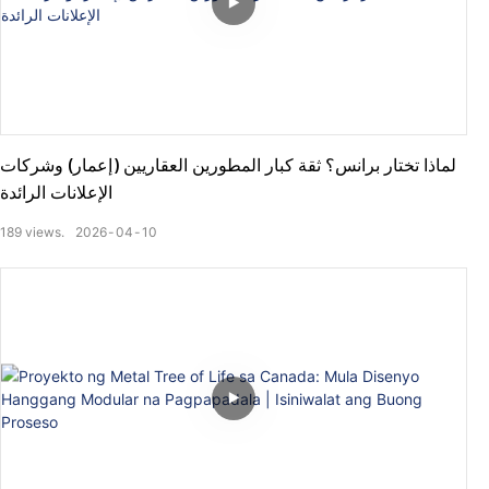
لماذا تختار برانس؟ ثقة كبار المطورين العقاريين (إعمار) وشركات
الإعلانات الرائدة
189
views.
2026
04
10