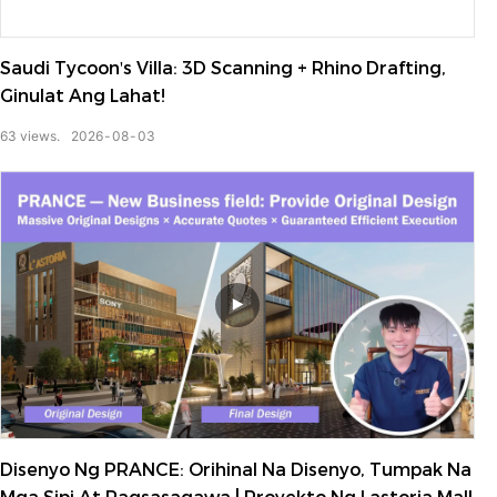
Saudi Tycoon's Villa: 3D Scanning + Rhino Drafting,
Ginulat Ang Lahat!
63
views.
2026
08
03
Disenyo Ng PRANCE: Orihinal Na Disenyo, Tumpak Na