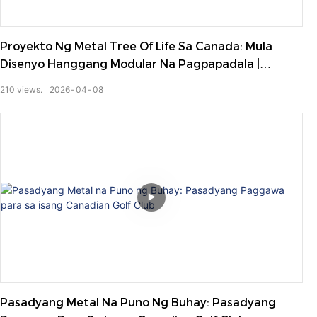
Proyekto Ng Metal Tree Of Life Sa Canada: Mula
Disenyo Hanggang Modular Na Pagpapadala |
Isiniwalat Ang Buong Proseso
210
views.
2026
04
08
Pasadyang Metal Na Puno Ng Buhay: Pasadyang