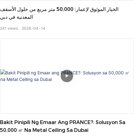
الخيار الموثوق لإعمار: 50,000 متر مربع من حلول الأسقف
المعدنية في دبي
241
views.
2026
04
14
Bakit Pinipili Ng Emaar Ang PRANCE?: Solusyon Sa
50,000 ㎡ Na Metal Ceiling Sa Dubai