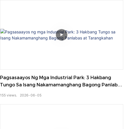
Pagsasaayos Ng Mga Industrial Park: 3 Hakbang
Tungo Sa Isang Nakamamanghang Bagong Panlabas
At Tarangkahan
155
views.
2026
06
05