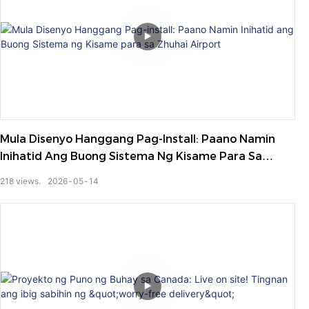
Mula Disenyo Hanggang Pag-Install: Paano Namin
Inihatid Ang Buong Sistema Ng Kisame Para Sa
Zhuhai Airport
218
views.
2026
05
14