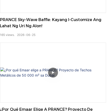
PRANCE Sky-Wave Baffle: Kayang I-Customize Ang
Lahat Ng Uri Ng Alon!
165
views.
2026
06
25
¿Por Qué Emaar Elige A PRANCE? Proyecto De