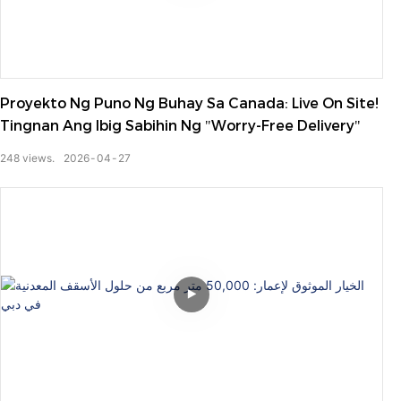
Proyekto Ng Puno Ng Buhay Sa Canada: Live On Site!
Tingnan Ang Ibig Sabihin Ng "worry-Free Delivery"
248
views.
2026
04
27