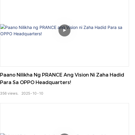
Paano Nilikha Ng PRANCE Ang Vision Ni Zaha Hadid
Para Sa OPPO Headquarters!
356
views.
2025
10
10