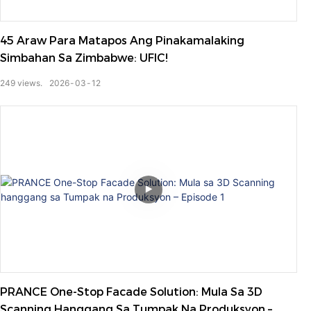
45 Araw Para Matapos Ang Pinakamalaking
Simbahan Sa Zimbabwe: UFIC!
249
views.
2026
03
12
PRANCE One-Stop Facade Solution: Mula Sa 3D
Scanning Hanggang Sa Tumpak Na Produksyon –