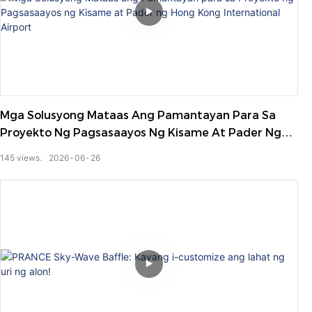
Mga Solusyong Mataas Ang Pamantayan Para Sa
Proyekto Ng Pagsasaayos Ng Kisame At Pader Ng
Hong Kong International Airport
145
views.
2026
06
26