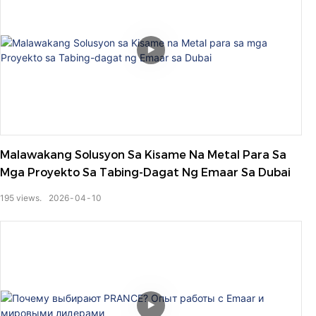
Malawakang Solusyon Sa Kisame Na Metal Para Sa
Mga Proyekto Sa Tabing-Dagat Ng Emaar Sa Dubai
195
views.
2026
04
10