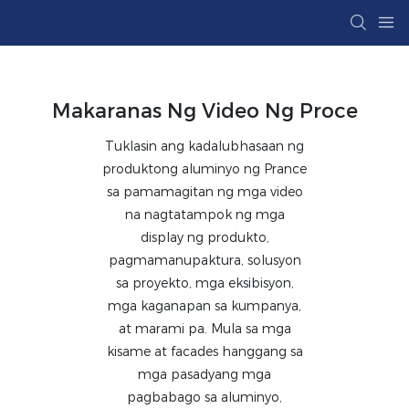
Makaranas Ng Video Ng Proce
Tuklasin ang kadalubhasaan ng
produktong aluminyo ng Prance
sa pamamagitan ng mga video
na nagtatampok ng mga
display ng produkto,
pagmamanupaktura, solusyon
sa proyekto, mga eksibisyon,
mga kaganapan sa kumpanya,
at marami pa. Mula sa mga
kisame at facades hanggang sa
mga pasadyang mga
pagbabago sa aluminyo,