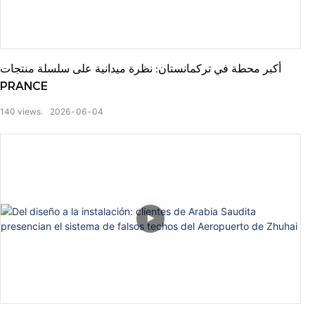
أكبر محطة في تركمانستان: نظرة ميدانية على سلسلة منتجات
PRANCE
140
views.
2026
06
04