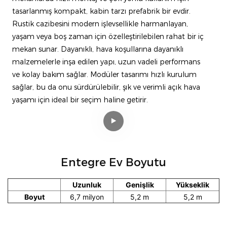
tasarlanmış kompakt, kabin tarzı prefabrik bir evdir.
Rustik cazibesini modern işlevsellikle harmanlayan,
yaşam veya boş zaman için özelleştirilebilen rahat bir iç
mekan sunar. Dayanıklı, hava koşullarına dayanıklı
malzemelerle inşa edilen yapı, uzun vadeli performans
ve kolay bakım sağlar. Modüler tasarımı hızlı kurulum
sağlar, bu da onu sürdürülebilir, şık ve verimli açık hava
yaşamı için ideal bir seçim haline getirir.
Entegre Ev Boyutu
Uzunluk
Genişlik
Yükseklik
Boyut
6,7 milyon
5,2 m
5,2 m