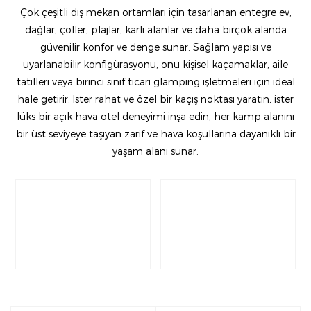
Çok çeşitli dış mekan ortamları için tasarlanan entegre ev,
dağlar, çöller, plajlar, karlı alanlar ve daha birçok alanda
güvenilir konfor ve denge sunar. Sağlam yapısı ve
uyarlanabilir konfigürasyonu, onu kişisel kaçamaklar, aile
tatilleri veya birinci sınıf ticari glamping işletmeleri için ideal
hale getirir. İster rahat ve özel bir kaçış noktası yaratın, ister
lüks bir açık hava otel deneyimi inşa edin, her kamp alanını
bir üst seviyeye taşıyan zarif ve hava koşullarına dayanıklı bir
yaşam alanı sunar.