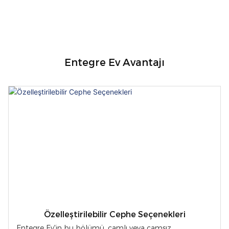
Entegre Ev Avantajı
Özelleştirilebilir Cephe Seçenekleri
Entegre Ev'in bu bölümü, camlı veya camsız