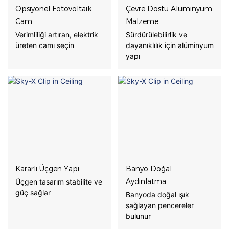
Opsiyonel Fotovoltaik
Çevre Dostu Alüminyum
Cam
Malzeme
Verimliliği artıran, elektrik
Sürdürülebilirlik ve
üreten camı seçin
dayanıklılık için alüminyum
yapı
Kararlı Üçgen Yapı
Banyo Doğal
Aydınlatma
Üçgen tasarım stabilite ve
güç sağlar
Banyoda doğal ışık
sağlayan pencereler
bulunur