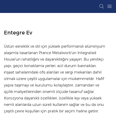
Entegre Ev
Üstün esneklik ve stil için yüksek performanslı alüminyum
alaşımla tasarlanan Prance Metalwork'ün Integrated
House'un rahatlığını ve dayanıklılığını yaşayın. Bu yenilikçi
yapı, geçici konaklama yerleri, acil durum barınakları,
inşaat sahalarındaki ofis alanları ve sergi mekanları dahil
olmak üzere çeşitli uygulamalar için mükemmeldir. Hafif
yapısı taşımayı ve kurulumu kolaylaştırır, zamandan ve
işçilik maliyetlerinden önemli ölçüde tasarruf sağlar.
Korozyona dayanıklı özellikleri, özellikle kıyı veya yüksek
nemli alanlarda uzun süreli kullanım sağlar ve bu da onu
çeşitli çevre koşulları için pratik bir seçim haline getirir.