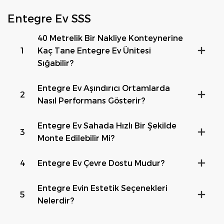
Entegre Ev SSS
40 Metrelik Bir Nakliye Konteynerine
1
Kaç Tane Entegre Ev Ünitesi
Sığabilir?
Entegre Ev Aşındırıcı Ortamlarda
2
Nasıl Performans Gösterir?
Entegre Ev Sahada Hızlı Bir Şekilde
3
Monte Edilebilir Mi?
4
Entegre Ev Çevre Dostu Mudur?
Entegre Evin Estetik Seçenekleri
5
Nelerdir?