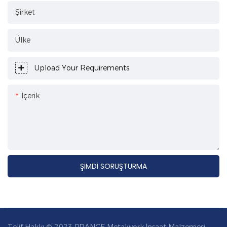
Şirket
Ülke
Upload Your Requirements
Içerik
ŞIMDI SORUŞTURMA