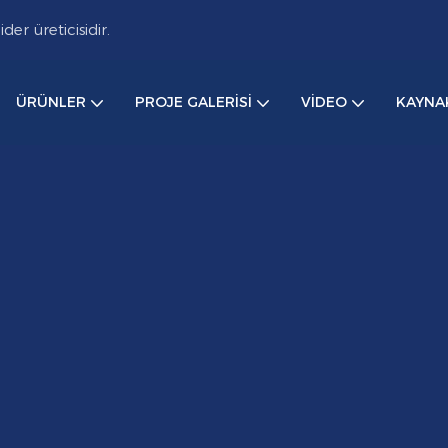
r üreticisidir.
ÜRÜNLER
PROJE GALERISI
VIDEO
KAYNA