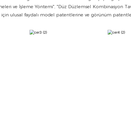
neleri ve İşleme Yöntemi", "Düz Düzlemsel Kombinasyon Tavan
 için ulusal faydalı model patentlerine ve görünüm patentleri