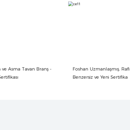
 ve Asma Tavan Branş -
Foshan Uzmanlaşmış, Rafi
rtifikası
Benzersiz ve Yeni Sertifika