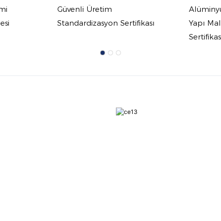
mi
Güvenli Üretim
Alüminy
esi
Standardizasyon Sertifikası
Yapı Ma
Sertifika