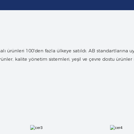
alı ürünleri 100'den fazla ülkeye satıldı. AB standartlarına u
ürünler, kalite yönetim sistemleri, yeşil ve çevre dostu ürünler i