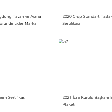
gdong Tavan ve Asma
2020 Grup Standart Taslak
öründe Lider Marka
Sertifikası
irim Sertifikası
2021 İcra Kurulu Başkanı B
Plaketi