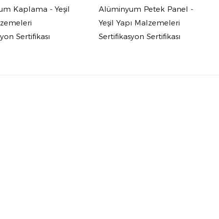
um Kaplama - Yeşil
Alüminyum Petek Panel -
lzemeleri
Yeşil Yapı Malzemeleri
syon Sertifikası
Sertifikasyon Sertifikası