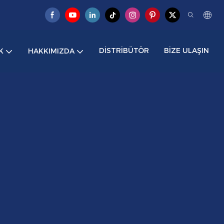
DISTRIBÜTÖR
BIZE ULAŞIN
K
HAKKIMIZDA