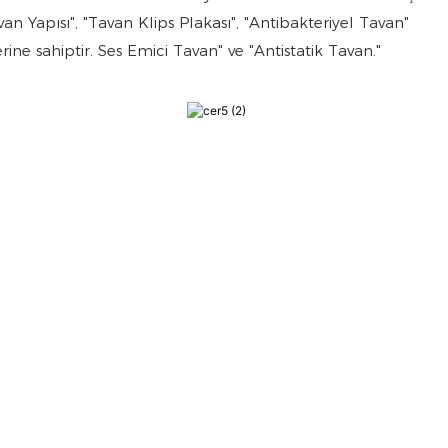
 Yapısı", "Tavan Klips Plakası", "Antibakteriyel Tavan"
ne sahiptir. Ses Emici Tavan" ve "Antistatik Tavan."