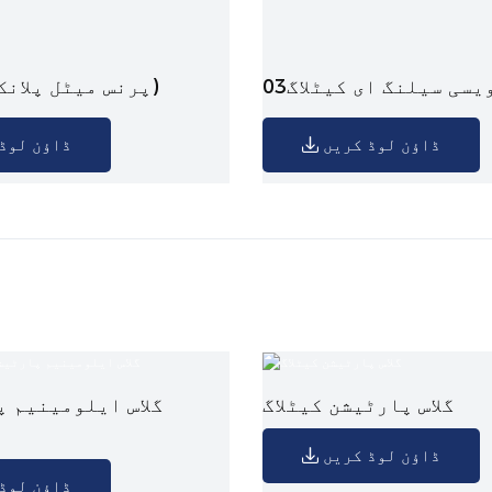
سی سیلنگ ای کیٹلاگ03
پرنس میٹل پلانک چھت (2025)
ڈاؤن لوڈ کریں
ڈاؤن لوڈ
گلاس پارٹیشن کیٹلاگ
گلاس ایلومینیم پ
ڈاؤن لوڈ کریں
ڈاؤن لوڈ