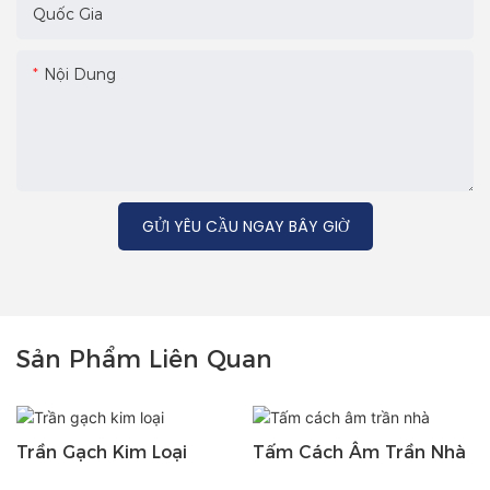
Quốc Gia
Nội Dung
GỬI YÊU CẦU NGAY BÂY GIỜ
Sản Phẩm Liên Quan
Trần Gạch Kim Loại
Tấm Cách Âm Trần Nhà