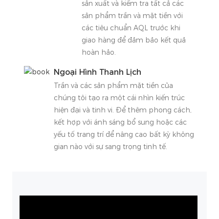
sản xuất và kiểm tra tất cả các
sản phẩm trần và mặt tiền với
các tiêu chuẩn AQL trước khi
giao hàng để đảm bảo kết quả
hoàn hảo.
Ngoại Hình Thanh Lịch
Trần và các sản phẩm mặt tiền của
chúng tôi tạo ra một cái nhìn kiến ​​trúc
hiện đại và tinh vi. Để thêm phong cách,
kết hợp với ánh sáng bổ sung hoặc các
yếu tố trang trí để nâng cao bất kỳ không
gian nào với sự sang trọng tinh tế.