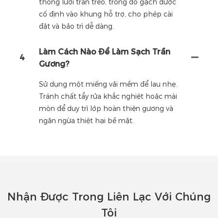
thống lưới trần treo, trong đó gạch được
cố định vào khung hỗ trợ, cho phép cài
đặt và bảo trì dễ dàng.
Làm Cách Nào Để Làm Sạch Trần
4
Gương?
Sử dụng một miếng vải mềm để lau nhẹ.
Tránh chất tẩy rửa khắc nghiệt hoặc mài
mòn để duy trì lớp hoàn thiện gương và
ngăn ngừa thiệt hại bề mặt.
Nhận Được Trong Liên Lạc Với Chúng
Tôi