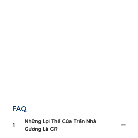
FAQ
Những Lợi Thế Của Trần Nhà
1
Gương Là Gì?