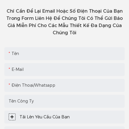
Chỉ Cần Để Lại Email Hoặc Số Điện Thoại Của Bạn
Trong Form Liên Hệ Để Chúng Tôi Có Thể Gửi Báo
Giá Miễn Phí Cho Các Mẫu Thiết Kế Đa Dạng Của
Chúng Tôi
Tên
E-Mail
Điện Thoại/Whatsapp
Tên Công Ty
Tải Lên Yêu Cầu Của Bạn