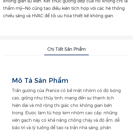
không gian sự kiện. Kết thúc gương đẹp của họ không chỉ là
thẩm mỹ—Nó cũng tạo điều kiện tích hợp với các hệ thống
chiếu sáng và HVAC để tối ưu hóa thiết kế không gian.
Chi Tiết Sản Phẩm
Mô Tả Sản Phẩm
Trần gương của Prance có bề mặt nhôm có độ bóng
cao, giống như thủy tinh, mang đến sự thanh lịch
hiện đại và mở rộng thị giác cho không gian bên
trong. Được làm từ hợp kim nhôm cao cấp, những
viên gạch này có khả năng chống cháy và độ ẩm, dễ
bảo trì và lý tưởng để tạo ra trần nhà sáng, phản