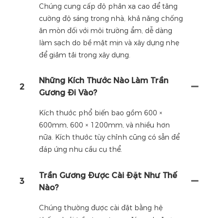
Chúng cung cấp độ phản xạ cao để tăng
cường độ sáng trong nhà, khả năng chống
ăn mòn đối với môi trường ẩm, dễ dàng
làm sạch do bề mặt mịn và xây dựng nhẹ
để giảm tải trọng xây dựng.
Những Kích Thước Nào Làm Trần
2
Gương Đi Vào?
Kích thước phổ biến bao gồm 600 ×
600mm, 600 × 1200mm, và nhiều hơn
nữa. Kích thước tùy chỉnh cũng có sẵn để
đáp ứng nhu cầu cụ thể.
Trần Gương Được Cài Đặt Như Thế
3
Nào?
Chúng thường được cài đặt bằng hệ