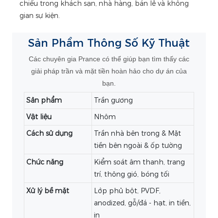
chiếu trong khách sạn, nhà hàng, bán lẻ và không
gian sự kiện.
Sản Phẩm
Thông Số Kỹ Thuật
Các chuyên gia Prance có thể giúp bạn tìm thấy các
giải pháp trần và mặt tiền hoàn hảo cho dự án của
bạn.
Sản phẩm
Trần gương
Vật liệu
Nhôm
Cách sử dụng
Trần nhà bên trong & Mặt
tiền bên ngoài & ốp tường
Chức năng
Kiểm soát âm thanh, trang
trí, thông gió, bóng tối
Xử lý bề mặt
Lớp phủ bột, PVDF,
anodized, gỗ/đá - hạt, in tiền,
in