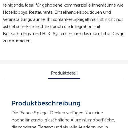
reinigende, ideal für gehobene kommerzielle Innenräume wie
Hotellobbys, Restaurants, Einzelhandelsboutiquen und
Veranstaltungsräume. Ihr schlankes Spiegelfinish ist nicht nur
ästhetisch—Es erleichtert auch die Integration mit
Beleuchtungs- und HLK -Systemen, um das räumliche Design
zu optimieren.
Produktdetail
Produktbeschreibung
Die Prance-Spiegel-Decken verfügen über eine
hochglänzende, glasähnliche Aluminiumoberfläche,
die moderne Eleganz und visuelle Ausdehnung in