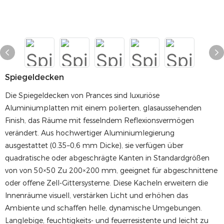
Spiegeldecken
Die Spiegeldecken von Prances sind luxuriöse
Aluminiumplatten mit einem polierten, glasaussehenden
Finish, das Räume mit fesselndem Reflexionsvermögen
verändert. Aus hochwertiger Aluminiumlegierung
ausgestattet (0.35–0,6 mm Dicke), sie verfügen über
quadratische oder abgeschrägte Kanten in Standardgrößen
von von 50×50 Zu 200×200 mm, geeignet für abgeschnittene
oder offene Zell-Gittersysteme. Diese Kacheln erweitern die
Innenräume visuell, verstärken Licht und erhöhen das
Ambiente und schaffen helle, dynamische Umgebungen.
Langlebige, feuchtigkeits- und feuerresistente und leicht zu