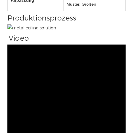
Anpassung
Muster, Größen
Produktionsprozess
Video