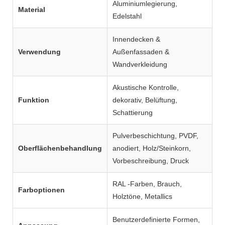
Aluminiumlegierung,
Material
Edelstahl
Innendecken &
Verwendung
Außenfassaden &
Wandverkleidung
Akustische Kontrolle,
Funktion
dekorativ, Belüftung,
Schattierung
Pulverbeschichtung, PVDF,
Oberflächenbehandlung
anodiert, Holz/Steinkorn,
Vorbeschreibung, Druck
RAL -Farben, Brauch,
Farboptionen
Holztöne, Metallics
Benutzerdefinierte Formen,