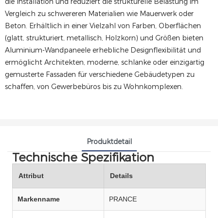
die Installation und reduziert die strukturelle Belastung im
Vergleich zu schwereren Materialien wie Mauerwerk oder
Beton. Erhältlich in einer Vielzahl von Farben, Oberflächen
(glatt, strukturiert, metallisch, Holzkorn) und Größen bieten
Aluminium-Wandpaneele erhebliche Designflexibilität und
ermöglicht Architekten, moderne, schlanke oder einzigartig
gemusterte Fassaden für verschiedene Gebäudetypen zu
schaffen, von Gewerbebüros bis zu Wohnkomplexen.
Produktdetail
Technische Spezifikation
Attribut
Details
Markenname
PRANCE