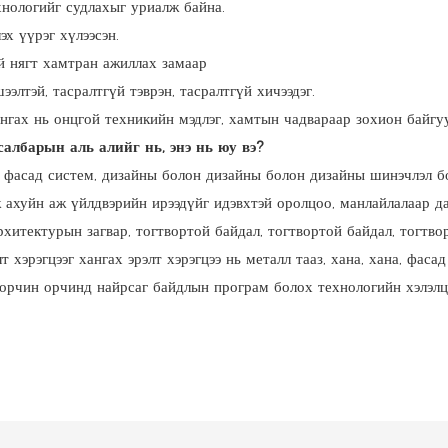
нологийг судлахыг уриалж байна.
эх үүрэг хүлээсэн.
й нягт хамтран ажиллах замаар
элтэй, тасралтгүй тэврэн, тасралтгүй хичээдэг.
ангах нь онцгой техникийн мэдлэг, хамтын чадвараар зохион байгуу
албарын аль алийг нь, энэ нь юу вэ?
г, фасад систем, дизайны болон дизайны болон дизайны шинэчлэл 
ж ахуйн аж үйлдвэрийн ирээдүйг идэвхтэй оролцоо, манлайлалаар 
хитектурын загвар, тогтвортой байдал, тогтвортой байдал, тогтво
 хэрэгцээг хангах эрэлт хэрэгцээ нь металл тааз, хана, хана, фас
 орчин орчинд найрсаг байдлын програм болох технологийн хэлэлц