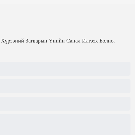
н Хүрээний Загварын Үнийн Санал Илгээх Болно.