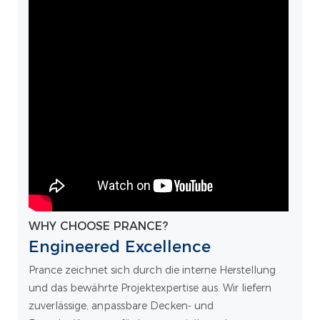
WHY CHOOSE PRANCE?
Engineered Excellence
Prance zeichnet sich durch die interne Herstellung
und das bewährte Projektexpertise aus. Wir liefern
zuverlässige, anpassbare Decken- und