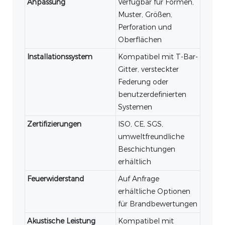
Anpassung
Verfügbar für Formen,
Muster, Größen,
Perforation und
Oberflächen
Installationssystem
Kompatibel mit T-Bar-
Gitter, versteckter
Federung oder
benutzerdefinierten
Systemen
Zertifizierungen
ISO, CE, SGS,
umweltfreundliche
Beschichtungen
erhältlich
Feuerwiderstand
Auf Anfrage
erhältliche Optionen
für Brandbewertungen
Akustische Leistung
Kompatibel mit