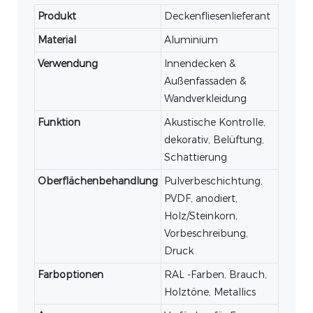
Produkt
Deckenfliesenlieferant
Material
Aluminium
Verwendung
Innendecken &
Außenfassaden &
Wandverkleidung
Funktion
Akustische Kontrolle,
dekorativ, Belüftung,
Schattierung
Oberflächenbehandlung
Pulverbeschichtung,
PVDF, anodiert,
Holz/Steinkorn,
Vorbeschreibung,
Druck
Farboptionen
RAL -Farben, Brauch,
Holztöne, Metallics