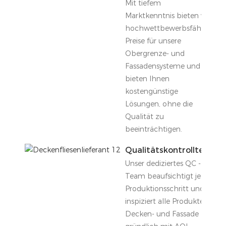
Mit tiefem
Marktkenntnis bieten wir
hochwettbewerbsfähige
Preise für unsere
Obergrenze- und
Fassadensysteme und
bieten Ihnen
kostengünstige
Lösungen, ohne die
Qualität zu
beeinträchtigen.
Qualitätskontrollteam
Unser dediziertes QC -
Team beaufsichtigt jeden
Produktionsschritt und
inspiziert alle Produkte für
Decken- und Fassade