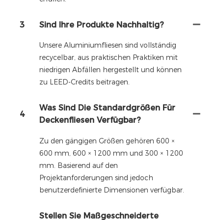
3
Sind Ihre Produkte Nachhaltig?
Unsere Aluminiumfliesen sind vollständig
recycelbar, aus praktischen Praktiken mit
niedrigen Abfällen hergestellt und können
zu LEED-Credits beitragen.
Was Sind Die Standardgrößen Für
4
Deckenfliesen Verfügbar?
Zu den gängigen Größen gehören 600 ×
600 mm, 600 × 1200 mm und 300 × 1200
mm. Basierend auf den
Projektanforderungen sind jedoch
benutzerdefinierte Dimensionen verfügbar.
Stellen Sie Maßgeschneiderte