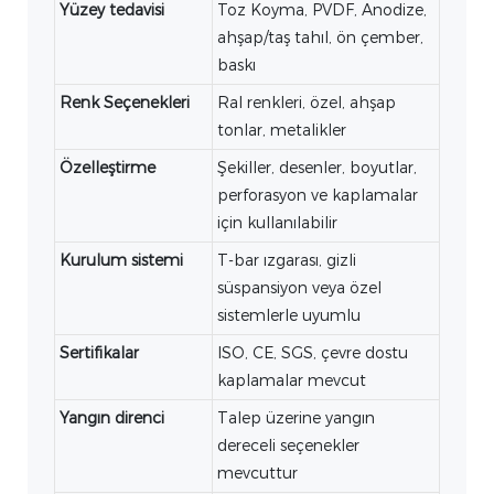
Yüzey tedavisi
Toz Koyma, PVDF, Anodize,
ahşap/taş tahıl, ön çember,
baskı
Renk Seçenekleri
Ral renkleri, özel, ahşap
tonlar, metalikler
Özelleştirme
Şekiller, desenler, boyutlar,
perforasyon ve kaplamalar
için kullanılabilir
Kurulum sistemi
T-bar ızgarası, gizli
süspansiyon veya özel
sistemlerle uyumlu
Sertifikalar
ISO, CE, SGS, çevre dostu
kaplamalar mevcut
Yangın direnci
Talep üzerine yangın
dereceli seçenekler
mevcuttur