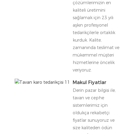
çözümlerimizin en
kaliteli üretimini
sağlamak için 23 yılı
aşkın profesyonel
tedarikçilerle ortaklık
kurduk. Kalite,
zamanında teslimat ve
mükemmel müşteri
hizmetlerine öncelik
veriyoruz.
Makul Fiyatlar
Derin pazar bilgisi ile,
tavan ve cephe
sistemlerimiz için
oldukça rekabetçi
fiyatlar sunuyoruz ve
size kaliteden ödün