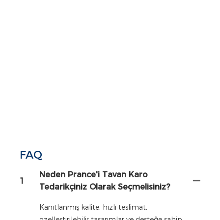
FAQ
Neden Prance'i Tavan Karo
1
Tedarikçiniz Olarak Seçmelisiniz?
Kanıtlanmış kalite, hızlı teslimat,
özelleştirilebilir tasarımlar ve desteğe sahip