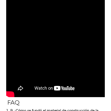
FAQ
1. P: ¿Cómo se fundó el material de construcción de la