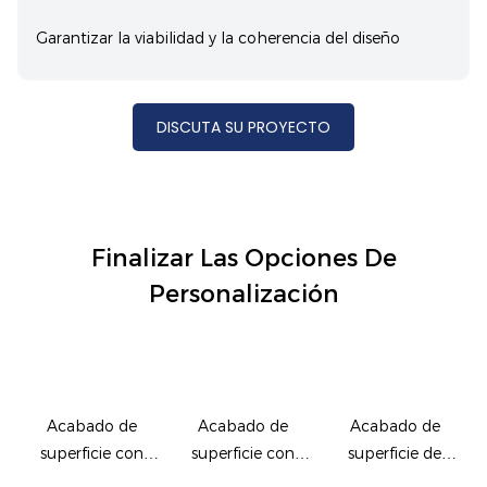
Garantizar la viabilidad y la coherencia del diseño
DISCUTA SU PROYECTO
Finalizar Las Opciones De
Personalización
Acabado de
Acabado de
Acabado de
superficie con
superficie con
superficie de
veta de piedra
veta de madera
PVDF