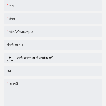
नाम
ईमेल
फोन/WhatsApp
कंपनी का नाम
अपनी आवश्यकताएँ अपलोड करें
देश
सामग्री