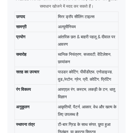
समाधान खोजने में मदद कर सकते हैं।
उत्पाद
मिरर ड्रॉप सीलिंग टाइल्स
सामग्री
अल्युमीनियम
प्रयोग
आंतरिक छत & बाहरी पहलू & दीवाल पर
आवरण
समारोह
ध्वनिक नियंत्रण, सजावटी, वेंटिलेशन,
छायांकन
सतह का उपचार
पाउडर कोटिंग, पीवीडीएफ, एनोडाइज्ड,
वुड,/स्टोन, ग्रेन, प्री, कोटिंग, प्रिंटिंग
रंग विकल्प
आरएएल रंग, कस्टम, लकड़ी के टन, धातु
विज्ञान
अनुकूलन
आकृतियों, पैटर्न, आकार, वेध और खत्म के
लिए उपलब्ध है
स्थापना तंत्र
टी-बार ग्रिड के साथ संगत, छुपा हुआ
निलंबन, या कस्टम सिस्टम