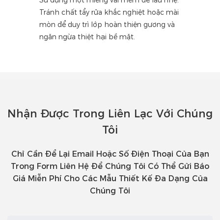
Sử dụng một miếng vải mềm để lau nhẹ.
Tránh chất tẩy rửa khắc nghiệt hoặc mài
mòn để duy trì lớp hoàn thiện gương và
ngăn ngừa thiệt hại bề mặt.
Nhận Được Trong Liên Lạc Với Chúng
Tôi
Chỉ Cần Để Lại Email Hoặc Số Điện Thoại Của Bạn
Trong Form Liên Hệ Để Chúng Tôi Có Thể Gửi Báo
Giá Miễn Phí Cho Các Mẫu Thiết Kế Đa Dạng Của
Chúng Tôi