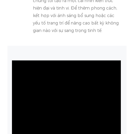
chúng tôi tạo ra một cái nhìn kiến ​​trúc
hiện đại và tinh vi. Để thêm phong cách,
kết hợp với ánh sáng bổ sung hoặc các
yếu tố trang trí để nâng cao bất kỳ không
gian nào với sự sang trọng tinh tế.