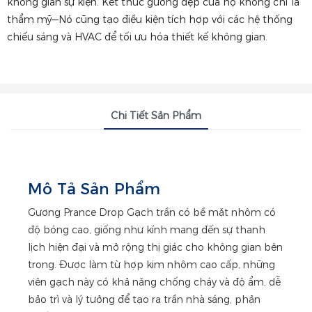
không gian sự kiện. Kết thúc gương đẹp của họ không chỉ là
thẩm mỹ—Nó cũng tạo điều kiện tích hợp với các hệ thống
chiếu sáng và HVAC để tối ưu hóa thiết kế không gian.
Chi Tiết Sản Phẩm
Mô Tả Sản Phẩm
Gương Prance Drop Gạch trần có bề mặt nhôm có
độ bóng cao, giống như kính mang đến sự thanh
lịch hiện đại và mở rộng thị giác cho không gian bên
trong. Được làm từ hợp kim nhôm cao cấp, những
viên gạch này có khả năng chống cháy và độ ẩm, dễ
bảo trì và lý tưởng để tạo ra trần nhà sáng, phản