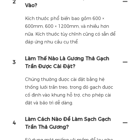
2
Vào?
Kích thước phổ biến bao gồm 600 ×
600mm, 600 × 1200mm, và nhiều hơn
nữa. Kích thước tùy chỉnh cũng có sẵn để
đáp ứng nhu cầu cụ thể.
Làm Thế Nào Là Gương Thả Gạch
3
Trần Được Cài Đặt?
Chúng thường được cài đặt bằng hệ
thống lưới trần treo, trong đó gạch được
cố định vào khung hỗ trợ, cho phép cài
đặt và bảo trì dễ dàng.
Làm Cách Nào Để Làm Sạch Gạch
4
Trần Thả Gương?