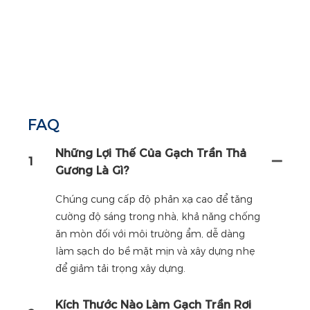
FAQ
Những Lợi Thế Của Gạch Trần Thả
1
Gương Là Gì?
Chúng cung cấp độ phản xạ cao để tăng
cường độ sáng trong nhà, khả năng chống
ăn mòn đối với môi trường ẩm, dễ dàng
làm sạch do bề mặt mịn và xây dựng nhẹ
để giảm tải trọng xây dựng.
Kích Thước Nào Làm Gạch Trần Rơi