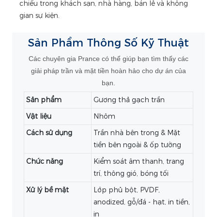
chiếu trong khách sạn, nhà hàng, bán lẻ và không
gian sự kiện.
Sản Phẩm
Thông Số Kỹ Thuật
Các chuyên gia Prance có thể giúp bạn tìm thấy các
giải pháp trần và mặt tiền hoàn hảo cho dự án của
bạn.
Sản phẩm
Gương thả gạch trần
Vật liệu
Nhôm
Cách sử dụng
Trần nhà bên trong & Mặt
tiền bên ngoài & ốp tường
Chức năng
Kiểm soát âm thanh, trang
trí, thông gió, bóng tối
Xử lý bề mặt
Lớp phủ bột, PVDF,
anodized, gỗ/đá - hạt, in tiền,
in