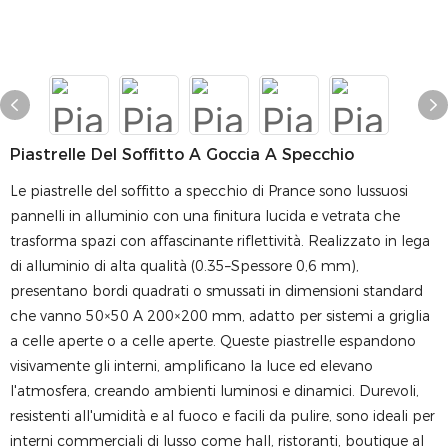
Piastrelle Del Soffitto A Goccia A Specchio
Le piastrelle del soffitto a specchio di Prance sono lussuosi
pannelli in alluminio con una finitura lucida e vetrata che
trasforma spazi con affascinante riflettività. Realizzato in lega
di alluminio di alta qualità (0.35–Spessore 0,6 mm),
presentano bordi quadrati o smussati in dimensioni standard
che vanno 50×50 A 200×200 mm, adatto per sistemi a griglia
a celle aperte o a celle aperte. Queste piastrelle espandono
visivamente gli interni, amplificano la luce ed elevano
l'atmosfera, creando ambienti luminosi e dinamici. Durevoli,
resistenti all'umidità e al fuoco e facili da pulire, sono ideali per
interni commerciali di lusso come hall, ristoranti, boutique al