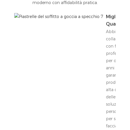
moderno con affidabilità pratica.
Migliore
Qualità
Abbiamo
collaborato
con fornitor
professionist
per oltre 23
anni per
garantire la
produzione 
alta qualità
delle nostre
soluzioni
personalizz
per soffitto 
facciata.