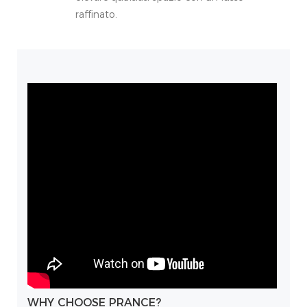
raffinato.
WHY CHOOSE PRANCE?