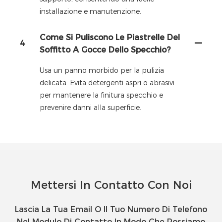
installazione e manutenzione.
Come Si Puliscono Le Piastrelle Del
4
Soffitto A Gocce Dello Specchio?
Usa un panno morbido per la pulizia
delicata. Evita detergenti aspri o abrasivi
per mantenere la finitura specchio e
prevenire danni alla superficie.
Mettersi In Contatto Con Noi
Lascia La Tua Email O Il Tuo Numero Di Telefono
Nel Modulo Di Contatto In Modo Che Possiamo