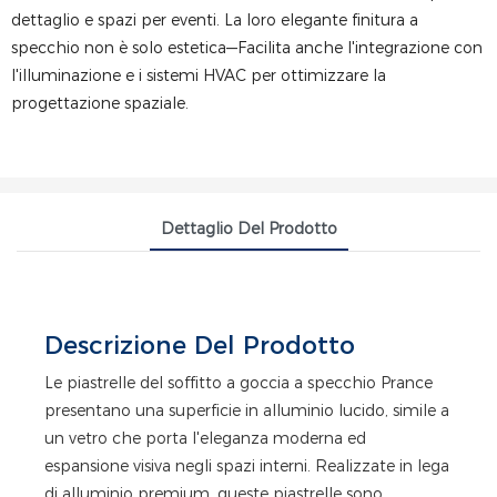
dettaglio e spazi per eventi. La loro elegante finitura a
specchio non è solo estetica—Facilita anche l'integrazione con
l'illuminazione e i sistemi HVAC per ottimizzare la
progettazione spaziale.
Dettaglio Del Prodotto
Descrizione Del Prodotto
Le piastrelle del soffitto a goccia a specchio Prance
presentano una superficie in alluminio lucido, simile a
un vetro che porta l'eleganza moderna ed
espansione visiva negli spazi interni. Realizzate in lega
di alluminio premium, queste piastrelle sono