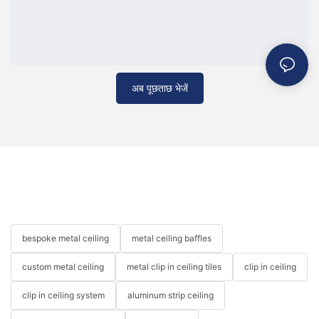
अब पूछताछ भेजें
bespoke metal ceiling
metal ceiling baffles
custom metal ceiling
metal clip in ceiling tiles
clip in ceiling
clip in ceiling system
aluminum strip ceiling