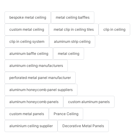
bespoke metal ceiling
metal ceiling baffles
custom metal ceiling
metal clip in ceiling tiles
clip in ceiling
clip in ceiling system
aluminum strip ceiling
aluminum baffle ceiling
metal ceiling
aluminum ceiling manufacturers
perforated metal panel manufacturer
aluminum honeycomb panel suppliers
aluminum honeycomb panels
custom aluminum panels
custom metal panels
Prance Ceiling
aluminium ceiling supplier
Decorative Metal Panels