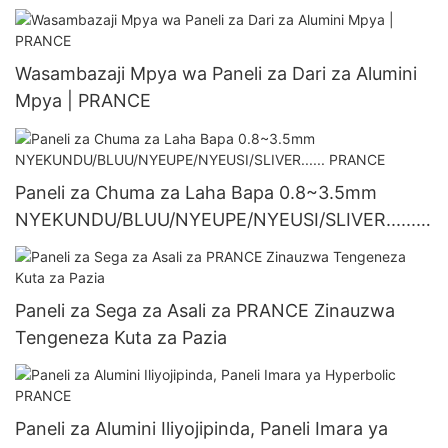
ya PRANCE Zilizobinafsishwa
Wasambazaji Mpya wa Paneli za Dari za Alumini
Mpya | PRANCE
Paneli za Chuma za Laha Bapa 0.8~3.5mm
NYEKUNDU/BLUU/NYEUPE/NYEUSI/SLIVER......
PRANCE
Paneli za Sega za Asali za PRANCE Zinauzwa
Tengeneza Kuta za Pazia
Paneli za Alumini Iliyojipinda, Paneli Imara ya