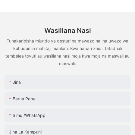
Wasiliana Nasi
Tunakaribisha miundo ya desturi na mawazo na ina uwezo wa
kuhudumia mahitaji maalum. Kwa habari zaidi, tafadhali
tembelea tovuti au wasiliana nasi moja kwa moja na maswali au
maswali.
Jina
Barua Pepe
Simu /WhatsApp
Jina La Kampuni