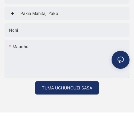
Pakia Mahitaji Yako
Nchi
Maudhui
TUMA UCHUNGUZI SASA