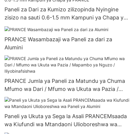
Paneli za Dari za Kumizo zilizopinda Nyingine
zisizo na sauti 0.6-1.5 mm Kampuni ya Chapa ya
PRANCE
PRANCE Wasambazaji wa Paneli za dari za
Alumini
PRANCE Jumla ya Paneli za Matundu ya Chuma
Mfumo wa Dari / Mfumo wa Ukuta wa Pazia /
Mapambo ya Nguzo / Iliyobinafsishwa
Paneli ya Ukuta ya Sega la Asali PRANCEMsaada
wa Kiufundi wa Mtandaoni Ulioboreshwa wa
Paneli ya Alumini