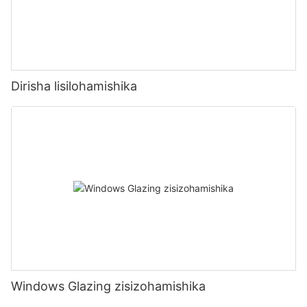
Dirisha lisilohamishika
Windows Glazing zisizohamishika