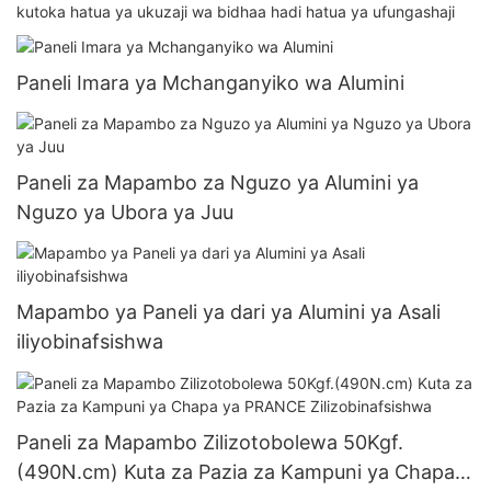
kutoka hatua ya ukuzaji wa bidhaa hadi hatua ya ufungashaji
Paneli Imara ya Mchanganyiko wa Alumini
Paneli za Mapambo za Nguzo ya Alumini ya
Nguzo ya Ubora ya Juu
Mapambo ya Paneli ya dari ya Alumini ya Asali
iliyobinafsishwa
Paneli za Mapambo Zilizotobolewa 50Kgf.
(490N.cm) Kuta za Pazia za Kampuni ya Chapa